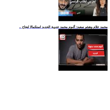
.. محمد علام وهيثم سعيد: ألبوم محمد عدوية الجديد استكمالا لنجاح