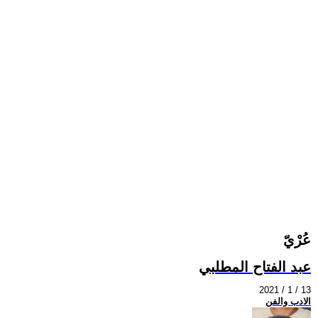
عُرْيّ
عبد الفتاح المطلبي
2021 / 1 / 13
الادب والفن