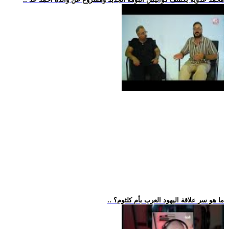
.. ما هو سر علاقة اليهود العرب بأم كلثوم؟