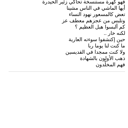
فهو كهرة مستنسخة تحاكي زئير الحيدرة
أيها الماشي في الناس مشينا
تعض كالمسعور نهود النساء
وتلبس من عجزهم معطف عز
كم ألبسوا هبل العظيم ؟
لكنه خار ..
حين إكتشفوا سوءته العارية
ما كنت لنا يوما ربا
ولا كنت ممجدا في القديسين
ذهب الأولون بالشهادة
فهم المخلّدون