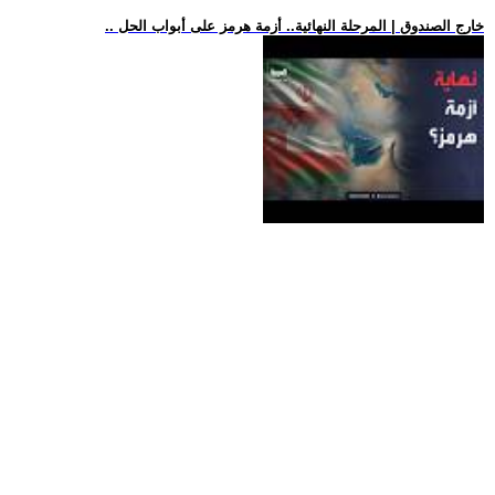
.. خارج الصندوق | المرحلة النهائية.. أزمة هرمز على أبواب الحل