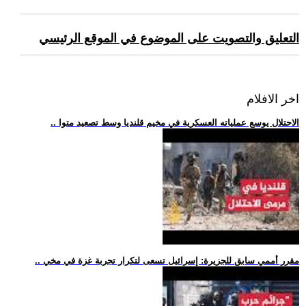
التعليق والتصويت على الموضوع في الموقع الرئيسي
اخر الافلام
.. الاحتلال يوسع عملياته العسكرية في مخيم قلنديا وسط تصعيد متوا
.. مقرر أممي سابق للجزيرة: إسرائيل تسعى لتكرار تجربة غزة في مخي