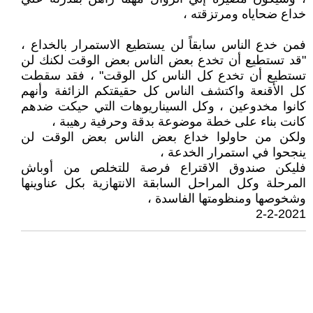
خداع ضحاياه ومرتزقته ،
فمن خدع الناس سابقاً لن يستطيع الاستمرار بالخداع ،
"قد تستطيع أن تخدع بعض الناس بعض الوقت لكنك لن
تستطيع أن تخدع كل الناس كل الوقت" ، فقد سقطت
كل الأقنعة واكتشف الناس كل حقيقتكم الزائفة وأنهم
كانوا مخدوعين ، وكل السيناريوهات التي حيكت ضدهم
كانت بناء على خطة موضوعة بدقة وحرفية رهيبة ،
ولكن من حاولوا خداع بعض الناس بعض الوقت لن
ينجحوا في استمرار الخدعة ،
فليكن صندوق الاقتراع فرصة للتخلص من أوباش
المرحلة وكل المراحل السابقة الانتهازية بكل عناوينها
وشخوصها ومنظومتها الفاسدة ،
2-2-2021