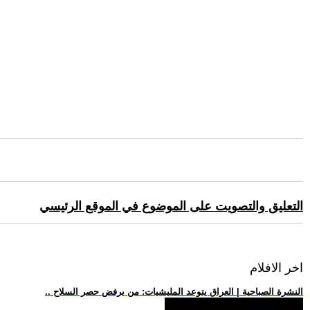
التعليق والتصويت على الموضوع في الموقع الرئيسي
اخر الافلام
.. النشرة الصباحية | العراق يتوعد المليشيات: من يرفض حصر السلاح