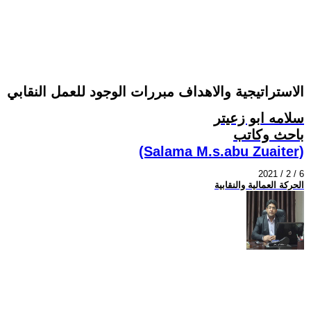
الاستراتيجية والاهداف مبررات الوجود للعمل النقابي
سلامه ابو زعيتر
باحث وكاتب
(Salama M.s.abu Zuaiter)
2021 / 2 / 6
الحركة العمالية والنقابية