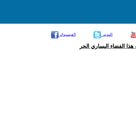
التويتر
الفيسبوك
هذا الفضاء اليساري الحر