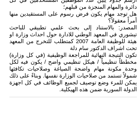
ارسم جدولاً يبين عدد الموظفين المستخدمين في كل
دائرة والمهام المنجزة من قبلهم؛
هل توجد مهام يكون فرض رسوم على المستقيدين منها
أمراً معقولاً؟
المصدر: بالاستناد إلى بحث علمي تطبيقي للباحث
تيشوري في المعهد الوطني للادارة حول احداث وزارة او
هيئة للوظيفة العامة 2007 كمتطلب للتخرج من المعهد
تحت اشراف الدكتور سام دلة
تكون النتيجة النهائية للمراجعة الوظيفية (في كل وزارة)
مخططاً تنظيمياً / هيكل تنظيمي واضح / يكون فيه لكل
وحدة مكونة مهام واضحة الصياغة وصلاحيات تكافئها
شمولاً تستمد من صلاحيات الوزارة نفسها. وبناءً على ذلك
يمكن للمرء وضع توصيف لجميع الوظائف في كل اجهزة
الدولة السورية ضمن هذه الهيكلية.