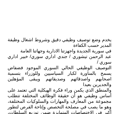
يخدم وضع توصيف وظيفي دقيق وشروط اشغال وظيفة
المدير حسب الكفاءة
في سورية الجديدة واجهزتنا الادارية وجهاتنا العامة
عبد الرحمن تيشوري / جندي اداري سوري/ خبير اداري
سوري /
التوصيف الوظيفي الحالي السوري الموجود فضفاض
يسمح بالمناورة لكبار السياسيين وللوزراء بتسمية
اصحابهم واصدقائهم وصديقاتهم ويبقى المؤهلين
والجديرين بعيدا
والمنطق الذي يكمن وراء فكرة الهيكلية التي تعتمد على
أساس وظيفي هو أن حقيقة الوظائف المختلفة تتطلب
مجموعة من المعارف والمهارات والسلوكيات المختلفة،
وهو ما يصب في مصلحة التخصص وإتاحة الفرص لتطور
أكبر في الاختصاصات المتمايزة ضمن توزيع السلطات،