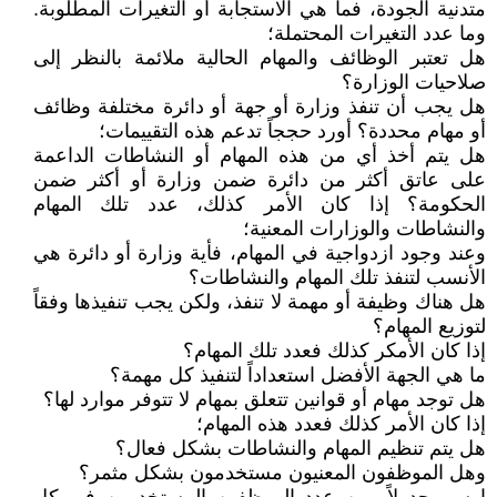
متدنية الجودة، فما هي الاستجابة أو التغيرات المطلوبة.
وما عدد التغيرات المحتملة؛
هل تعتبر الوظائف والمهام الحالية ملائمة بالنظر إلى
صلاحيات الوزارة؟
هل يجب أن تنفذ وزارة أو جهة أو دائرة مختلفة وظائف
أو مهام محددة؟ أورد حججاً تدعم هذه التقييمات؛
هل يتم أخذ أي من هذه المهام أو النشاطات الداعمة
على عاتق أكثر من دائرة ضمن وزارة أو أكثر ضمن
الحكومة؟ إذا كان الأمر كذلك، عدد تلك المهام
والنشاطات والوزارات المعنية؛
وعند وجود ازدواجية في المهام، فأية وزارة أو دائرة هي
الأنسب لتنفذ تلك المهام والنشاطات؟
هل هناك وظيفة أو مهمة لا تنفذ، ولكن يجب تنفيذها وفقاً
لتوزيع المهام؟
إذا كان الأمكر كذلك فعدد تلك المهام؟
ما هي الجهة الأفضل استعداداً لتنفيذ كل مهمة؟
هل توجد مهام أو قوانين تتعلق بمهام لا تتوفر موارد لها؟
إذا كان الأمر كذلك فعدد هذه المهام؛
هل يتم تنظيم المهام والنشاطات بشكل فعال؟
وهل الموظفون المعنيون مستخدمون بشكل مثمر؟