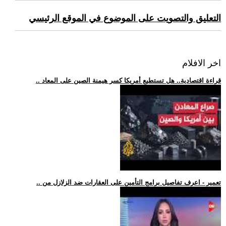
التعليق والتصويت على الموضوع في الموقع الرئيسي
اخر الافلام
.. قراءة اقتصادية.. هل تستطيع أمريكا كسر هيمنة الصين على المعاد
.. تعمير - اعرف تفاصيل برامج التأمين على العقارات ضد الزلازل من