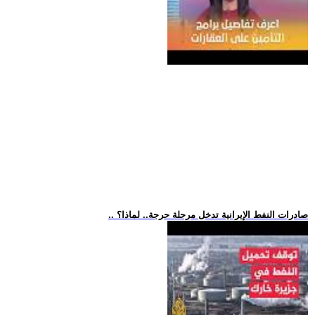
.. صادرات النفط الإيرانية تدخل مرحلة حرجة.. لماذا؟