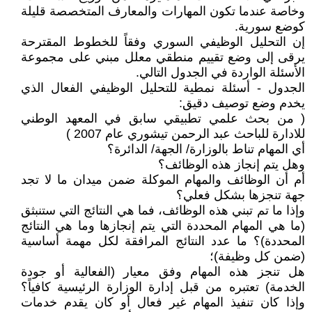
وخاصة عندما تكون المهارات والمعارف المتخصصة قليلة
كوضع سورية.
إن التحليل الوظيفي السوري وفقاً للخطوط المقترحة
يرقى إلى وضع تقييم منطقي معلل مبني على مجموعة
الأسئلة الواردة في الجدول التالي.
الجدول - أسئلة نمطية للتحليل الوظيفي الفعال الذي
يخدم وضع توصيف دقيق:
( من بحث علمي تطبيقي سابق في المعهد الوطني
للادارة للباحث عبد الرحمن تيشوري عام 2007 )
أي المهام تناط بالوزارة/ الجهة/ الدائرة؟
وهل يتم إنجاز هذه الوظائف؟
أم أن الوظائف والمهام الموكلة ضمن ميدان ما لا تجد
جهة تنجزها بشكل فعلي؟
وإذا ما تم تبني هذه الوظائف، فما هي النتائج التي ستنبثق
(ما هي المهام المحددة التي يتم إنجازها وما هي النتائج
المحددة)؟ ما عدد النتائج المرافقة لكل مهمة أساسية
(ضمن كل وظيفة)؛
هل تنجز هذه المهام وفق معيار (الفعالية أو جودة
الخدمة) تعتبره من قبل إدارة الوزارة الرئيسية كافياً؟
وإذا كان تنفيذ المهام غير فعال أو كان يقدم خدمات