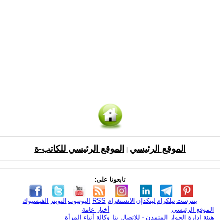
الموقع الرئيسي
الموقع الرئيسي للكاتب-ة
|
تابعونا على:
بنترست
تيلكرام
لينكدإن
الانستغرام
RSS
اليوتيوب
التويتر
الفيسبوك
الموقع الرئيسي
أخبار عامة
هيئة ادارة الحوار المتمدن - للإتصال بنا
وكالة أنباء المرأة