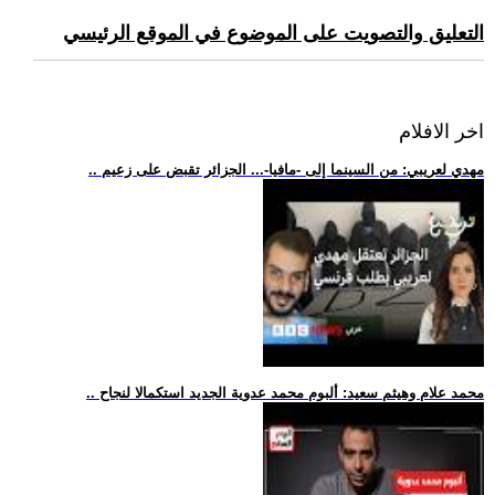
التعليق والتصويت على الموضوع في الموقع الرئيسي
اخر الافلام
.. مهدي لعريبي: من السينما إلى -مافيا-... الجزائر تقبض على زعيم
.. محمد علام وهيثم سعيد: ألبوم محمد عدوية الجديد استكمالا لنجاح