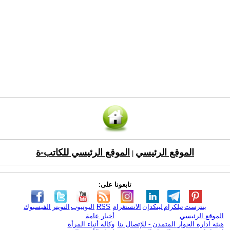
الموقع الرئيسي
الموقع الرئيسي للكاتب-ة
|
تابعونا على:
بنترست
تيلكرام
لينكدإن
الانستغرام
RSS
اليوتيوب
التويتر
الفيسبوك
الموقع الرئيسي
أخبار عامة
هيئة ادارة الحوار المتمدن - للإتصال بنا
وكالة أنباء المرأة