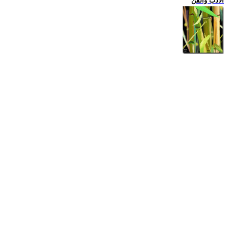
الادب والفن