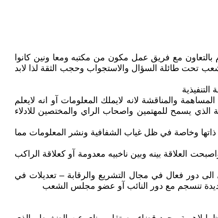
م بالتعاون مع فريق عمل مكون من مكتبه ومعا ونين كانوا
الشعب تحت طائلة السؤال والاستجواب وحجب الثقة لذا لابد
لتنفيذية
لمساهمة والمناقشة لانه لايملك المعلومات آو انه لايعلم
ية الذي يسمح للمهتمين واصحاب الراي والمختصين للادلاء
ة ذاتها وخاصة في ظل غياب الشفافية ونشر المعلومات مما
صبحت العلاقة بينه وبين ناخبيه معدومة آو كعلاقة الراكب
ى الى دور فعال في مجال التشريع والرقابة – تعديلات في
ل جديدة تنسجم مع دور النائب آو عضو مجلس الشعب