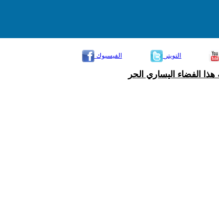
التويتر
الفيسبوك
هذا الفضاء اليساري الحر