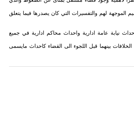
 نظرا لاهمية وجود قضاء مستقل بمناى عن الضغوط والذي
م الموجهة لهم والتفسيرات التي كان يصدرها فيما يتعلق
ا احداث نيابة عامة ادارية واحداث محاكم ادارية في جميع
الخلافات بينهما قبل اللجوء الى القضاء كاحداث مايسمى