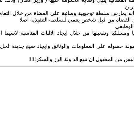
طة القضائية ينهي وصاية الحكومة عليها ( وزير العدل) وذلك
رين
انه يمارس سلطة توجيهية وصائية على القضاة من خلال التعامي
ل القضاة من قبل شخص ينتمي للسلطة التنفيذية اصلا
الوظيفي
ريا ومسلكيا وتفعيلها من خلال ايجاد الالىات المناسبة لاسيم
هولة حصوله على المعلومات والوثائق وايجاد صيغ جديدة لحل 
 ليس من المعقول ان تبيع الد ولة الرز والسكر!!!!!