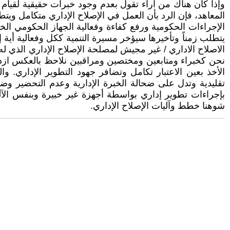
وإذا كان هناك من آراء تقول بعدم وجود خبرات حقيقية لقيام 
المعاهد، فإن الرد بأن العمل في الإصلاح الإداري متكامل ويتطل
الإجراءات الحكومية ورفع كفاءة وفعالية الجهاز الحكومي الخ
يتطلب زمناً وتأخيرها سيؤخر مسيرة التنمية ككل وفعالية أي
الاصلاح الاداري / غير مجيش لمصلحة الإصلاح الإداري الذي له 
نحن كخبراء ومتابعين ومختصين ومراقبين نلاحظ بالعكس ازدي
الأخذ بعين الاعتبار تكامل وتضافر جهود التطوير الإداري. وا
تقليدية وتدل على ضحالة الخبرة الإدارية وعدم التحضير وض
بإجراءات تطوير إداري بواسطة أجهزة غير خبيرة وبنفس الآليا
شوهنا خطط وآليات الإصلاح الإداري.