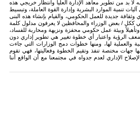
ا بد من تطوير معاهد الإدارة العليا وانتظار خريجي هذه
ليات تنمية الموارد البشرية وإدارة القوة العاملة، وتبسيط
 وثقافة جديدة للعمل الحكومي، والقيام بإنشاء هذه البنى
ني ككل / بعض الوزراء والمحافظين لا يعرفون مدلول كلمة
 وتأهيلاً وبيئة عمل حكومي محفزة ونزيهة ومحاربة للفساد،
عف الرؤية واعتبار أي خطوة تغيير هي تطوير إداري دون
يمية والعملية لها، ومنها خطوات دمج الوزارات التي جاءت
ا جهات مختصة تنفذ وتقيم الخطوة وفعاليتها، فهي تقوم
إصلاح الإداري لعدم جدواه في مجتمعنا مع أن الواقع أننا