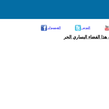
التويتر
الفيسبوك
هذا الفضاء اليساري الحر