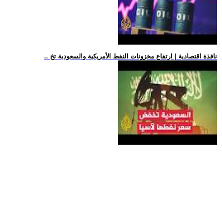
.. نافذة اقتصادية | ارتفاع مخزونات النفط الأمريكية والسعودية تخ