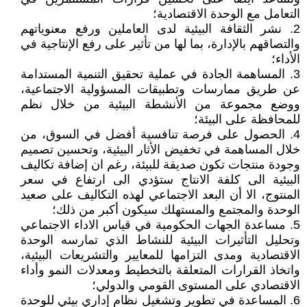
التعامل مع الوحدة الاقتصادية؛
2. نشر الثقافة البيئية لدى العاملين ورفع معنوياتهم
والتصاقهم بالإدارة، بما لها من تأثير على رفع الإنتاجية في
الأداء؛
3. المساهمة الجادة في عملية تحقيق التنمية المستدامة
عن طريق ممارسات وتطبيقات المسؤولية الاجتماعية،
ووضع مجموعة من الأنشطة البيئية من خلال نظم
للمحافظة على البيئة؛
4. الحصول على فرصة تنافسية أفضل في السوق، من
خلال المساهمة في تخفيض الأثار البيئية، وتحسين تصميم
وجودة منتجات تكون صديقة للبيئة، رغم ان إضافة تكاليف
البيئية الى كلفة الانتاج ستؤدي الى ارتفاع في سعر
المنتوج، الا أن البعد الاجتماعي لهذه التكاليف على صعيد
الوحدة والمجتمع والمستهلك سيكون أكبر من ذلك؛
5. مساعدة الجهات الحكومية في قياس الاداء الاجتماعي
وتحليل التأثيرات البيئية للنشاط الذي تمارسه الوحدة
الاقتصادية ومدى التزامها للمعايير والتشريعات البيئية،
واتخاذ القرارات المتعلقة بالتخطيط ومعدلات النمو وأداء
الاقتصادي على المستوى القومي والدولي؛
6. المساعدة في تطوير وتشغيل نظام إداري بيئي للوحدة