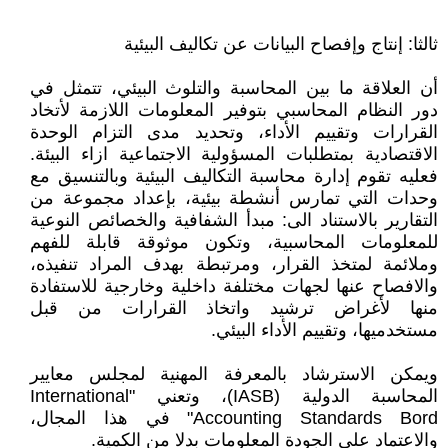
ثالثا: إنتاج وإفصاح البيانات عن تكاليف البيئية
أن العلاقة ما بين المحاسبة والتلوث البيئي، تتمثل في
دور النظام المحاسبي بتوفير المعلومات اللازمة لأتخاد
القرارات وتقييم الأداء، وتحديد مدى التزام الوحدة
الاقتصادية بمتطلبات المسؤولية الاجتماعية ازاء البيئة.
فعليه تقوم إدارة محاسبة التكاليف البيئية وبالتنسيق مع
وحدات التي تمارس أنشطة بيئية، بإعداد مجموعة من
التقارير بالاستناد الى: مبدأ الشفافية والخصائص النوعية
للمعلومات المحاسبية، وتكون موثوقة قابلة للفهم
وملائمة لمتخذ القرار، ومرتبطة بهدف المراد تنفيذه،
والافصاح عنها لجهات مختلفة داخلية وخارجية للاستفادة
منها لأغراض ترشيد واتخاذ القرارات من قبل
مستخدميها، وتقييم الأداء البيئي.
ويمكن الاسترشاد بالمعرفة المهنية لمجلس معايير
المحاسبة الدولية (IASB)، وتعني "International
Accounting Standards Bord" في هذا المجال،
والاعتماد على الجودة المعلومات بدلا من الكمية.