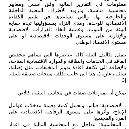
معلومات في التقارير المالية وفق اسس ومعايير
محاسبية مناسبة، وتزويد الأطراف المعنية الداخلية
والخارجية بها، والتي تساعدها في تقييم الكفاءة
الاقتصادية للوحدة، ومدى التزام بمسؤوليتها تجاه حماية
البيئة من التلوث، وعملية اتخاذ القرارات الاقتصادية
والإدارية على مستوى الوحدات الاقتصادية او على
مستوى الاقتصاد الوطني.
تتمثل تكاليف البيئة كافة عناصرها التي تساهم بتخفيض
الفاقد في الخدمات والطاقة والموارد الاقتصادية المتاحة،
بالإضافة الى تكلفة اعادة تدوير المخلفات، مثل (صلبة،
سائلة، غازية)، هذا الى جانب تكلفة منتجات صديقة للبيئة.
[3]
يمكن أن نميز ثلاث صفات في محاسبة البيئية، كالاتي:
ـ الاقتصادية: قياس وتحليل كمية وقيمة مدخلات عوامل
الإنتاج، وأثرها على مستوى الرفاهية الاقتصادية على
الفرد والمجتمع؛
ـ المحاسبية: تتداخل مع المحاسبة المالية في اعداد