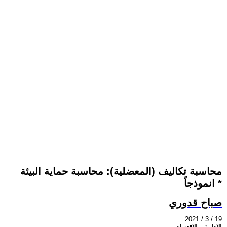
محاسبة تكاليف (المعضلية): محاسبة حماية البيئة
انموذجاً *
صباح قدوري
2021 / 3 / 19