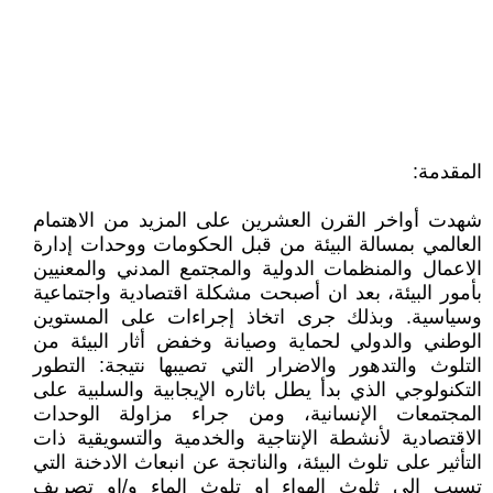
المقدمة:
شهدت أواخر القرن العشرين على المزيد من الاهتمام
العالمي بمسالة البيئة من قبل الحكومات ووحدات إدارة
الاعمال والمنظمات الدولية والمجتمع المدني والمعنيين
بأمور البيئة، بعد ان أصبحت مشكلة اقتصادية واجتماعية
وسياسية. وبذلك جرى اتخاذ إجراءات على المستوين
الوطني والدولي لحماية وصيانة وخفض أثار البيئة من
التلوث والتدهور والاضرار التي تصيبها نتيجة: التطور
التكنولوجي الذي بدأ يطل باثاره الإيجابية والسلبية على
المجتمعات الإنسانية، ومن جراء مزاولة الوحدات
الاقتصادية لأنشطة الإنتاجية والخدمية والتسويقية ذات
التأثير على تلوث البيئة، والناتجة عن انبعاث الادخنة التي
تسبب الى ثلوث الهواء او تلوث الماء و/او تصريف