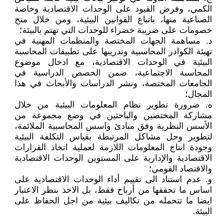
الكمي، وفرض القيود على الوحدات الاقتصادية وخاصة
الصناعية منها، باتباع القوانين البيئية، ومن خلال منح
خصومات على ضريبة خضراء للوحدات التي تهتم بالبيئة؛
د. مساهمة الجهات المختصة والمنظمات المهنية في
تهيئة الكوادر المحاسبية وتدريبها على تطبيقات المحاسبة
البيئية في الوحدات الاقتصادية، مع ادخال موضوع
المحاسبة الاجتماعية، ضمن الحصص الدراسية في
الجامعات المختصة، ونشر الدراسات والأبحاث في هذا
المجال؛
ه. ضرورة تطوير نظام المعلومات البيئية من خلال
مشاركة المختصين والباحثين في وضع مجموعة من
الأسس النظرية وفق مبادئ واسس المحاسبية الملائمة،
لتطوير وحل مشاكل المرتبطة بقياس التكلفة البيئية
وجودة انتاج المعلومات اللازمة لعملية اتخاذ القرارات
الاقتصادية والإدارية على المستوين الوحدات الاقتصادية
والاقتصاد القومي؛
و. عدم استناد الى تقييم أداء الوحدات الاقتصادية على
اساس ما تحققها من أرباح فقط، بل الاخذ بنظر الاعتبار
ايضا ما تتحمله من تكاليف بيئية من اجل الحفاظ على
البيئة.