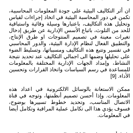
ان أثر التكاليف البيئية على جودة المعلومات المحاسبية،
تكمن في دور المحاسبة البيئية في اتخاذ إجراءات لقياس
وتحليل هذه التكاليف، باعتبارها وسيلة وقائية واستباقية
للحد من التلوث، باتباع الأسس الإدارية عن طريق إدخال
تغيرات معينة في تصميم المنتوجات او طرق الإنتاج،
والتطبيق الفعال لنظام الإدارة البيئية، والدور المحاسبي
في تفسير وتتبع هذه التكاليف ومسبباتها، وتسليط الضوء
على تحليلها وضمها الى اجمالي التكاليف عند تحديد نتيجة
النشاط، وإمداد الجهات الإدارية المختلفة بالمعلومات
للمساعدة في رسم السياسات واتخاذ القرارات وتحسين
الأداء. [9]
ممكن الاستعانة بالوسائل الالكترونية في اعداد هذه
المعلومات. وإذا أحسن تصميم أنظمتها، وتوجه في قناة
الاتصال المناسب، وتحديد خطوط تسييرها بوضوح،
فسوف يؤدي هذا الى تكامل عملية المراقبة وتكامل أيضا
في المعلومات.