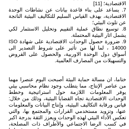
الاقتصادية؛ [11]
7. يساعد على بناء قاعدة بيانات عن نشاطات الوحدة
الاقتصادية، بهدف القياس السليم للتكاليف البيئية الناتجة
عن تلوث البيئي؛
8. توسيع نطاق عملية التقييم وتحليل الاستثمار لكي
يشمل اثار البيئية المحتملة.
9. ضرورة حصول الوحدات الاقتصادية على شهادة ISO
14000 ، لما لها من تأثير على شروط التصدير الى
أسواق دول الوحدة الاوربية، والحصول على القروض
والتسهيلات من المصارف العالمية.
ختاما، ان مسالة حماية البيئة أصبحت اليوم عنصرا مهما
من عناصر الإنتاج، مما يتطلب وجود نظام محاسبي بيئي
يوفر المعلومات اللازمة حول استراتيجية وخطط
الوحدات الاقتصادية تجاه القضايا البيئية، وذلك من خلال:
قياس ورقابة التكاليف البيئية، وإنتاج البيانات والمعلومات
عنها، وتزويد مستخدمي القرارات والمجتمع بها، والتي
تعكس الأداء البيئي لهذه الوحدات ويعزز الثقة بدرجة اكبر
في كسب الرضا الاجتماعي والأطراف ذات المصلحة،