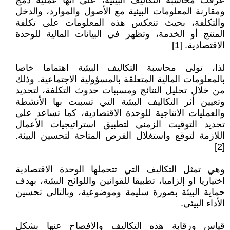
عرفت محاسبة التكاليف البيئية، على انها عملية دمج
ومقارنة المعلومات البيئية مع الأصول والموارد، والدخل
والتكلفة، بحيث تنعكس هذه المعلومات على تكلفة
المنتج أو الخدمة، وتظهر في البيانات المالية للوحدة
الاقتصادية. [1]
لذا، تولى محاسبة التكاليف البيئية اهتماما خاصا
بالمعلومات المالية المتعلقة بالمسؤولية الاجتماعية. وذلك
من خلال تحليل النتائج ومسببات حدوث التكلفة، لتحديد
وتعيين أثر التكاليف البيئية التي تسببت بها الأنشطة
والعمليات الانتاجية للوحدة الاقتصادية، كما تساعد على
تحديد التوقيت الزمني لتطبيق استراتيجيات الأعمال
اللازمة لتوقع واستغلال الفرص المتاحة لتحسين البيئة.
[2]
وهي تمثل التكاليف التي تتحملها الوحدة الاقتصادية
اختياريا او إلزاميا، تطبيقا للقوانين واللوائح البيئية، بهدف
حماية البيئة بصورة سليمة وموضوعية، وبالتالي تحسين
الأداء البيئي.
قياس ورقابة هذه التكاليف والافصاح عنها بشكل