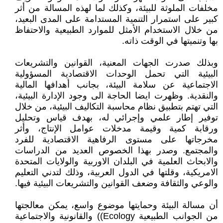
مخلفات الملوثة للبيئة، وكذلك لما لهذه المسالة من أثر
كبير على استمرار التنمية المستدامة على المدى البعيد،
من خلال الاستخدام الأمثل للموارد الطبيعية والاحتفاظ
بها وتنميتها في الوقت ذاته.
وبذلك صدرت الجهات المعنية، القوانين والتشريعات
البيئية التي تحمل الوحدات الاقتصادية المسؤولية
الاجتماعية عن سلامة البيئة، بجانب أهدافها المالية
والنقدية. وظهرت ايضا الحاجة الى وجود الإدارة البيئية،
التي تهتم بتطبيق نظام محاسبة التكاليف البيئية، من خلال
توفير إطار علمي وإجرائي له، بهدف قياس وتحليل
ورقابة كمية وقيمة مدخلات عوامل الإنتاج، وأثر
مخرجاتها على مستوى الرفاهية الاقتصادية للفرد
والمجتمع. وصدر بهذا الخصوص العديد من الدراسات
والابحاث العلمية في البلدان الاوربية والولايات المتحدة
الامريكية، وقلتها في الدول العربية، وذلك لتدني التعليم
والوعي والثقافة وضعف القوانين والتشريعات البيئية فيها.
أن مسالة البيئة وحمايتها موضوع واسع، يمكن معالجتها
من الجوانب الطبيعية Ecology)) والقانونية والاجتماعية