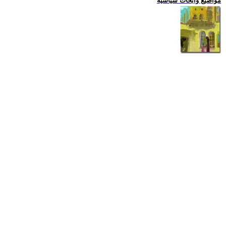
مواضيع وابحاث سياسية