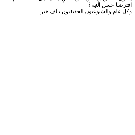
افترضنا حسن النية؟
وكل عام والشيوعيون الحقيقيون بألف خير.