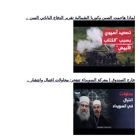
.. لماذا هاجمت الصين وكوريا الشمالية تقرير الدفاع الياباني السن
.. خارج الصندوق | معركة السويداء تنفجر: محاولات اغتيال وانتشار