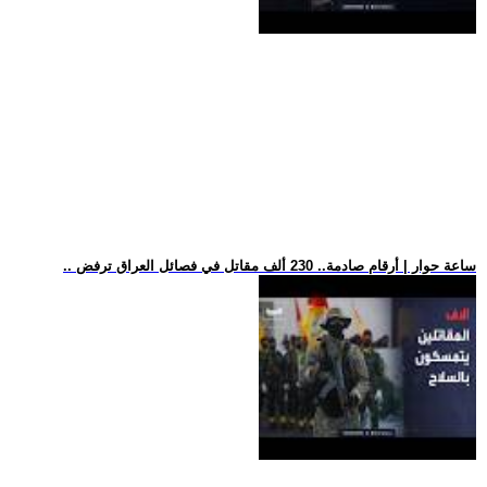
.. ساعة حوار | أرقام صادمة.. 230 ألف مقاتل في فصائل العراق ترفض