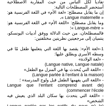
تفاديا لكل التباس من حيث المقاربة الاصطلاحية
أستحضر المصطلحات التالية:
إن ما يقابل مصطلح: «لغة الأم» في اللغة الفرنسية هو:
« Langue maternelle »،
وما يقابل مصطلح: «اللغة الأم» في اللغة الفرنسية هو:
« Langue-mère »؛
فالمصطلحان، من حيث الدلالة ووفق أدبيات اليونسكو،
ينتميان إلى مرجعيتين نظريتين مختلفتين:
1-«لغة الأم»: يقصد بها اللغة التي يتعلمها طفل مّا في
وسطه الأسري ويطلق عليها:
- «لغة الولادة»
(Langue native, Langue natale)
- «اللغة التي يُتحدث بها في المنزل مع الطفل»
(Langue parlée à l’enfant à la maison)
- «اللغة التي يفهمها الطفل قبل ولوج المدرسة» ؛
(Langue que l’enfant comprend avant de
commencer l’école)
- «اللغة التي يتحدث بها سكان البلد الذي يعيش فيه
الشخص»