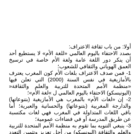
أولا: من باب ثقافة الاعتراف:
بصدد الاحتفاء باليوم العالمي «للغة الأم» لا يستطيع أحد
أن ينكر دور اللغة عامة ولغة الأم خاصة في ترسيخ
العمق الهوياتي والثقافي للشعوب؛
1- فمن صدف الاعتراف بلغات الأم كون المغرب يعترف
بالأمازيغية في نفس السنة (2000) التي تعلن فيها
«منظمة الأمم المتحدة للتربية والعلم والثقافة«
(اليونيسكو) الاحتفاء باليوم العالمي ل »لغة الأم»؛
2- إن «لغات الأم» بالمغرب هي الأمازيغية (بتنوعاتها)
والدارجة المغربية (بتنوعاتها) والحسانية والعبرية؛ أما
باقي اللغات المتداولة في المغرب فهي لغات مكتسبة
عن طريق المدرسة أو في فضاءات عمومية؛
3- ينبغي التنويه بما تقوم به منظمة الأمم المتحدة للتربية
والعلم والثقافة (اليونسكو) من أجل تعزيز وتثمين التعدد