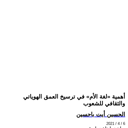
أهمية «لغة الأم» في ترسيخ العمق الهوياتي
والثقافي للشعوب
الحسين أيت باحسين
2021 / 4 / 6