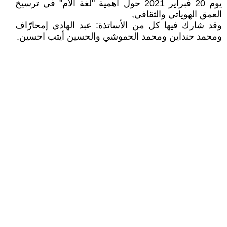
يوم 20 فبراير 2021 حول أهمية "لغة الأم" في ترسيخ
العمق الهوياتي والثقافي,
وقد شارك فيها كل من الأساتذة: عبد الهادي إمحارّاف
ومحمد حنداين ومحمد الحموشي والحسين أيتب احسين.