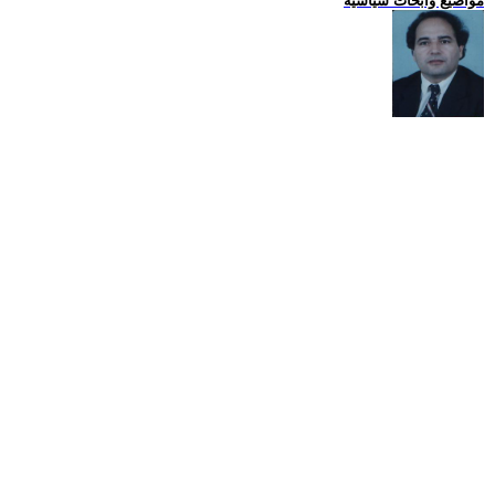
مواضيع وابحاث سياسية