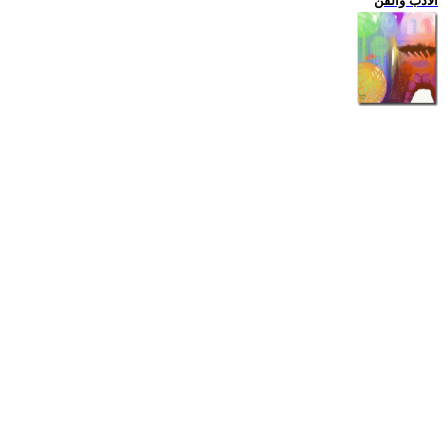
الادب والفن