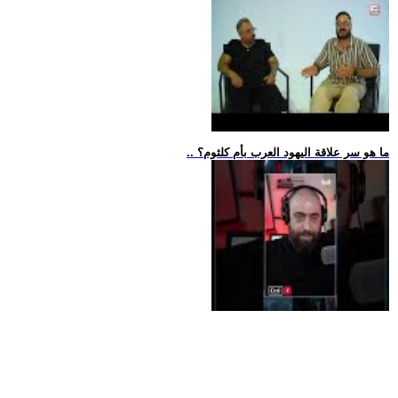
.. ما هو سر علاقة اليهود العرب بأم كلثوم؟