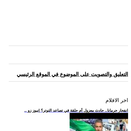
التعليق والتصويت على الموضوع في الموقع الرئيسي
اخر الافلام
.. انفجار جرمانا.. حادث معزول أم حلقة في تصاعد التوتر؟ |نيوز زو