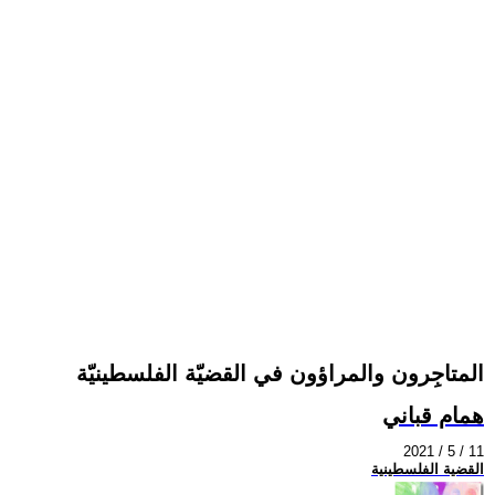
المتاجِرون والمراؤون في القضيّة الفلسطينيّة
همام قباني
2021 / 5 / 11
القضية الفلسطينية