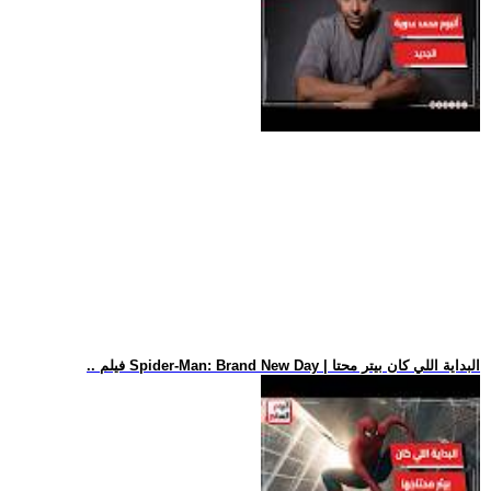
.. فيلم Spider-Man: Brand New Day | البداية اللي كان بيتر محتا