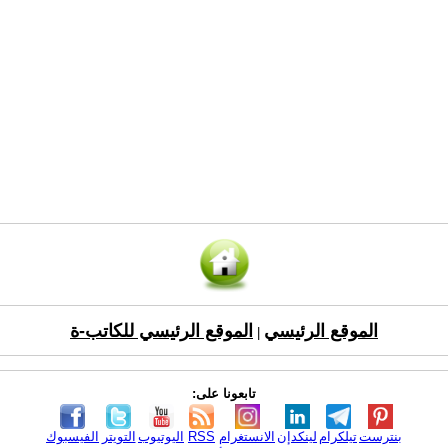
الموقع الرئيسي
الموقع الرئيسي للكاتب-ة
|
تابعونا على:
بنترست
تيلكرام
لينكدإن
الانستغرام
RSS
اليوتيوب
التويتر
الفيسبوك