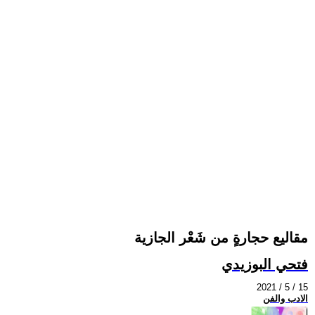
مقاليع حجارةٍ من شَعْر الجازية
فتحي البوزيدي
2021 / 5 / 15
الادب والفن