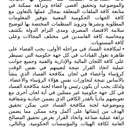
والموضوعية وتحقيق أقصى كفاءة ونزاهة ممكنة في
متابعة كافة الملفات المتعلقة بمجال عملها بالتعاون مع
كافة الجهات الحكومية المعنية بتوفير المعلومات
المطلوبة ونشرها وتزويد المنظمات المختصة بها لتوضيح
سلامة الاقتصاد المصري ومدى التزام الدولة بكشف
ومحاسبة كافة الفاسدين في مختلف المجالات وعلى
كافة المستويات.
• لمكافحة الفساد في مراحله الأولى، يجب القضاء على
ظاهرة تغول القيادات في كل جهة حكومية التي تسيطر
على كافة اللجان المالية والإدارية والفنية وجميع جوانب
عملية اتخاذ القرار نتيجة لتعيينهم في نفس الوقت
كرؤساء وأعضاء في لجان مكافحة الفساد الذي ينشأ
بالأساس نتيجة لتجاوزات نفس هؤلاء الرؤساء والأعضاء.
ولذلك يجب أن يكون رئيس وأعضاء لجنة مكافحة الفساد
في كل جهة حكومية غير ممثلين في أية لجان أخرى مع
تعويضهم مادياً بالقدر الكافي الذي يضمن حيادية وشفافية
وموضوعية لجنة مكافحة الفساد حتى يمكن تحقيق
الهدف من إنشائها على أكمل وجه ممكن مما يضمن
نزاهة عملية صناعة واتخاذ القرار بغرض تحقيق المصالح
العامة لكافة الهيئات والمؤسسات الحكومية. وبالتالي،