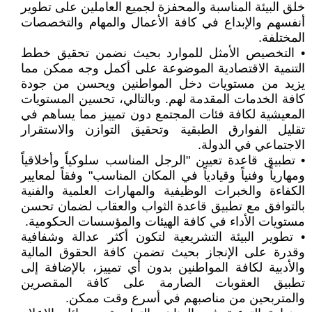
خلق البيئة المناسبة والمحفزة لجميع العاملين على تطوير
أنفسهم والإبداع في كافة الأعمال والمهام والتخصصات
المختلفة.
• التخصيص الأمثل للموارد بحيث نضمن تحقيق خطط
التنمية الاقتصادية الموضوعة على أكمل وجه ممكن مما
يزيد من مستويات دخل المواطنين ويحسن من جودة
كافة الخدمات المقدمة لهم. وبالتالي، تحسين المستويات
المعيشية لكافة فئات المجتمع دون تمييز مما يساهم في
تقليل الفوارق الطبقية وتحقيق التوازن والاستقرار
الاجتماعي في الدولة.
• تطبيق قاعدة تعيين "الرجل المناسب سلوكياً وأخلاقياً
ومهارياً وفنياً وقيادياً في المكان المناسب" وفقاً لمعايير
الكفاءة والخبرات الوظيفية والمهارات العلمية والفنية
بالتوافق مع تطبيق قاعدة الثواب والعقاب لضمان تحسن
مستويات الأداء في كافة الهيئات والمؤسسات الحكومية.
• تطوير البيئة التشريعية لتكون أكثر عدالة وشفافية
وقدرة على الإنجاز بحيث تضمن كافة الحقوق المالية
والأدبية لكافة المواطنين بدون أي تمييز، بالإضافة إلى
تطبيق العقوبات الصارمة على كافة المقصرين
والمتربحين من مناصبهم في أسرع وقت ممكن.