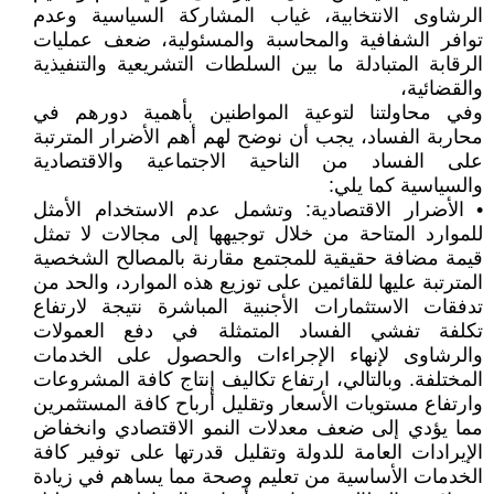
الرشاوى الانتخابية، غياب المشاركة السياسية وعدم
توافر الشفافية والمحاسبة والمسئولية، ضعف عمليات
الرقابة المتبادلة ما بين السلطات التشريعية والتنفيذية
والقضائية،
وفي محاولتنا لتوعية المواطنين بأهمية دورهم في
محاربة الفساد، يجب أن نوضح لهم أهم الأضرار المترتبة
على الفساد من الناحية الاجتماعية والاقتصادية
والسياسية كما يلي:
• الأضرار الاقتصادية: وتشمل عدم الاستخدام الأمثل
للموارد المتاحة من خلال توجيهها إلى مجالات لا تمثل
قيمة مضافة حقيقية للمجتمع مقارنة بالمصالح الشخصية
المترتبة عليها للقائمين على توزيع هذه الموارد، والحد من
تدفقات الاستثمارات الأجنبية المباشرة نتيجة لارتفاع
تكلفة تفشي الفساد المتمثلة في دفع العمولات
والرشاوى لإنهاء الإجراءات والحصول على الخدمات
المختلفة. وبالتالي، ارتفاع تكاليف إنتاج كافة المشروعات
وارتفاع مستويات الأسعار وتقليل أرباح كافة المستثمرين
مما يؤدي إلى ضعف معدلات النمو الاقتصادي وانخفاض
الإيرادات العامة للدولة وتقليل قدرتها على توفير كافة
الخدمات الأساسية من تعليم وصحة مما يساهم في زيادة