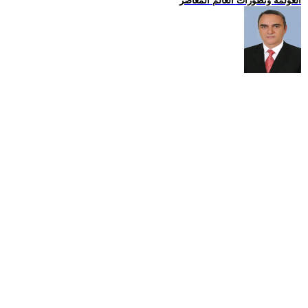
العولمة وتطورات العالم المعاصر