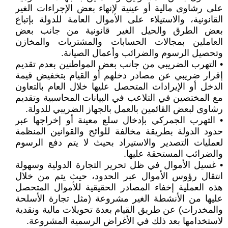
على رشاوى مالية أو عينية لإنهاء بعض الإجراءات الغير
القانونية، والاستيلاء على الأموال العامة للدولة بإتباع
بعض الطرق والحيل الغير قانونية من جانب بعض
العاملين بمجالات الحسابات والمشتريات والمخازن
وتحصيل الرسوم والضرائب وأعمال الصيانة.
• التهرب الضريبي من جانب بعض المواطنين بعدم تقديم
إقرار ضريبي عن مصادر دخلهم أو القيام بتخفيض قيمة
الدخل أو الإيرادات المتحصل عليها خلال العام بالتعاون
مع المختصين في التلاعب في البيانات المحاسبية وتقديم
رشاوى لبعض القائمين بالعمل بالجهاز الضريبي للدولة.
• التهرب الجمركي بإدخال سلع معينة أو إخراجها عبر
حدود الدولة بطريقة مخالفة للوائح والقوانين المنظمة
لعمليات التصدير والاستيراد بحيث لا يتم دفع الرسوم
والضرائب المستحقة عليها.
• غسيل الأموال في ظل تحرير التجارة الدولية وسهولة
انتقال رؤوس الأموال عبر الحدود، حيث يتم من خلال
هذه العملية إخفاء المصادر الحقيقية للأموال المتحصل
عليها من الأنشطة الغير مشروعة (مثل تجارة الأسلحة
والمخدرات) عن طريق القيام بعدة تحويلات مالية ونقدية
لاستخدامها بعد ذلك في الأغراض الرسمية المشروعة.