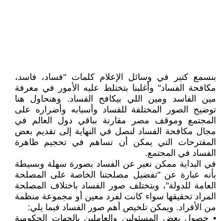
بنسمع كتير في وسائل الإعلام كلمات "فساد، فاسد،
مكافحة الفساد" وأغلبنا بتختلط عليه الأمور في معرفة
مين الفاسد ومين اللي بيكافح الفساد. وهنحاول هنا
توضيح الصور المختلفة للفساد وأسبابه وأضراره على
المجتمع وموقف مصر مقارنة بباقي دول العالم في
مجال مكافحة الفساد لنصل في النهاية إلى تقديم بعض
المقترحات التي يمكن أن تساهم في تحجيم ظاهرة
الفساد في المجتمع.
في البداية ممكن نعبر عن الفساد بصورة سهلة وبسيطة
بأنه عبارة عن "تفضيل مصلحتنا الخاصة على المصلحة
العامة للدولة"، وبتختلف صور الفساد باختلاف المصلحة
المراد تحقيقها سواء كانت لفرد معين أو مجموعة منظمة
من الأفراد. ويمكن تلخيص أهم صور الفساد فيما يلي:
• حصول بعض المسئولين والعاملين بالجهات الحكومية