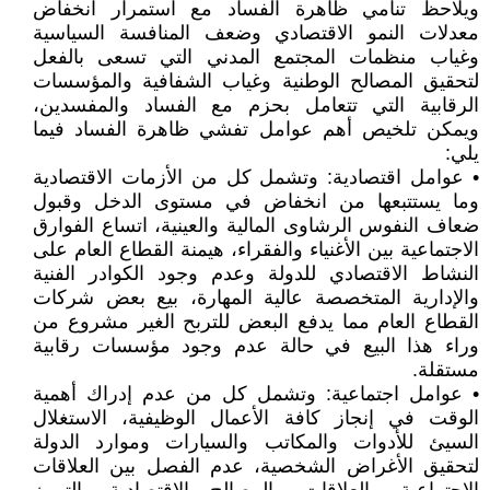
ويلاحظ تنامي ظاهرة الفساد مع استمرار انخفاض
معدلات النمو الاقتصادي وضعف المنافسة السياسية
وغياب منظمات المجتمع المدني التي تسعى بالفعل
لتحقيق المصالح الوطنية وغياب الشفافية والمؤسسات
الرقابية التي تتعامل بحزم مع الفساد والمفسدين،
ويمكن تلخيص أهم عوامل تفشي ظاهرة الفساد فيما
يلي:
• عوامل اقتصادية: وتشمل كل من الأزمات الاقتصادية
وما يستتبعها من انخفاض في مستوى الدخل وقبول
ضعاف النفوس الرشاوى المالية والعينية، اتساع الفوارق
الاجتماعية بين الأغنياء والفقراء، هيمنة القطاع العام على
النشاط الاقتصادي للدولة وعدم وجود الكوادر الفنية
والإدارية المتخصصة عالية المهارة، بيع بعض شركات
القطاع العام مما يدفع البعض للتربح الغير مشروع من
وراء هذا البيع في حالة عدم وجود مؤسسات رقابية
مستقلة.
• عوامل اجتماعية: وتشمل كل من عدم إدراك أهمية
الوقت في إنجاز كافة الأعمال الوظيفية، الاستغلال
السيئ للأدوات والمكاتب والسيارات وموارد الدولة
لتحقيق الأغراض الشخصية، عدم الفصل بين العلاقات