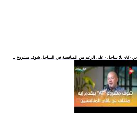
.. يلا ساحل - على الرغم من المنافسة في الساحل شوف مشروع -AT- بي