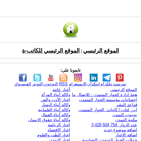
الموقع الرئيسي
الموقع الرئيسي للكاتب-ة
|
تابعونا على:
بنترست
تيلكرام
لينكدإن
الانستغرام
RSS
اليوتيوب
التويتر
الفيسبوك
الموقع الرئيسي
أخبار عامة
هيئة ادارة الحوار المتمدن - للإتصال بنا
وكالة أنباء المرأة
إحصائيات مؤسسة الحوار المتمدن
اخبار الأدب والفن
قواعد النشر
وكالة أنباء اليسار
ابرز كتاب / كاتبات الحوار المتمدن
وكالة أنباء العلمانية
يوتيوب التمدن
وكالة أنباء العمال
مكتبة التمدن
وكالة أنباء حقوق الإنسان
عدد الزوار: 3,428,504,754
اخبار الرياضة
اضافة موضوع جديد
اخبار الاقتصاد
اضافة الاخبار
اخبار الطب والعلوم
حملات الحوار المتمدن التضامنية
اخبار التمدن