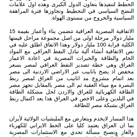
الخطط لتنفيذها بتعاون الدول الكبرى وهذه اول علامات
النضج السياسي في التخطيط وتجاوزها فترة المراهقة
السياسية والخروج من مستوى الهواة.
الاتفاقية المصرية العراقية تتضمن بناء وأعمار بقيمة 15
مليار دولار مرحلة اولى من اصل مجموعة مراحل قيمتها
الكلية قرابة 100 مليار دولار وهذا الاتفاق اطلق عليه في
نص الاتفاقية أنشاء ألية تبادل النفط العراقي مع المواد
الخام والطاقة والخبرات المصرية في اعادة الاعمار
العراق وهي خطة تصدير النفط العراقي لمصر بسعر
مخفض اذ يضخ بانابيب عبر الاراضي الاردنية الى مصر
بعد اتمام مشروع مد انابيب من العراق لمصر ربط
البصرة مع ميناء العقبة ثم الى مصر بالمقابل تجهز مصر
الطاقة الكهربائية للعراق والاردن لحل مشكلة الطاقة
في البلدين وعلى الاخص في العراق هذا بعد اكتمال ربط
العراق بشبكة مصر للطاقة.
هذا المسار لايخدم ويتعارض مع المليشيات الولائية لأيران
بما ان العراق يعتمد كليا على الخط الايراني للكهرباء
والغاز وتصبح مسألة تحدي مع الاستثمارات المصرية