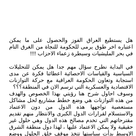
هل يستطيع العراق الفوز والحصول على ما يمكن
اعتباره اخر طوق يرمى للحكومة للنجاة من الغرق التام
في بحر المليشيات وسيطرة زعماء الاحزاب !!!!
في البداية نطرح سؤال مهم جدا هل يمكن للتحليلات
السياسية والقياسات الاحصائية اعطائنا فكرة عن مدى
استجابة وتعاون الحكومة العراقية مع حركة التوازنات
الاقتصادية والعسكرية التي ترسم الان في المنطقة؟؟؟
وسوف احاول شرح هنا رؤيتي بهذا الخصوص والهدف
من هذه التوازنات هي وضع خطط مشاريع لحل مشاكل
مستعصية تواجهها هذه الدول من دون الاعتماد
والاستسلام لقرارات الدول الكبرى والانتظار منهم تقديم
مقترحاتهم التي تخدم مصالح هذه الدول وهي حلول غير
حقيقية ولا يمكن الاعتماد عليها ، لهذا دول منطقة الشرق
الاوسط بدأت سياستها تتخذ موقف خلق الحلول ووضع