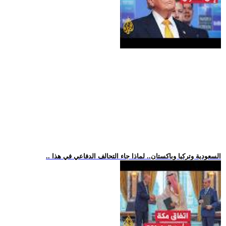
.. السعودية وتركيا وباكستان.. لماذا جاء التحالف الدفاعي في هذا