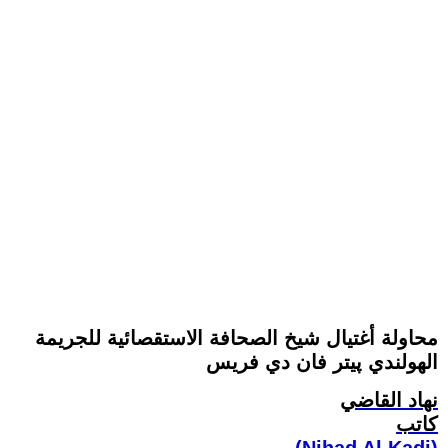
محاولة أغتيال شيخ الصحافة الاستقصائية للجريمة
الهولندي پيتر فان دي فريس
نهاد القاضي
كاتب
(Nihad Al Kadi)