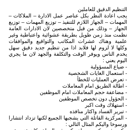
التنظيم الدقيق للعاملين
يجب اعادة النظر بكل عناصر عمل الادارة – الملاكات –
المهمات – الجهاز اللازم للتنفيذ – توزيع المهمات – توزيع
الجهاز – وذلك من قبل متخصصين لان الادارات العامة
نظمت منذ زمن طويل بطريقة عشوائية واعتباطية وغير
علمية وهناك عشرات المكاتب والتواقيع والموافقات
وكلها لا لزوم لها فلابد اذا من تنظيم جديد دقيق سهل
يخدم الناس ويوفر الوقت والتكلفة والجهد لان ما يجري
اليوم يعني :
- ضياع المسؤولية
- استعمال الغايات الشخصية
- تعرض العمليات للخطأ
- اطالة الطريق امام المعاملات
- مضاعفة حجم المعاملات امام الموظفين
- الحؤول دون تخصص الموظفين
- استهلاك وقت اكبر
- تبرير الفساد واكثار منافذه
- المركزية القاتلة التي يشجبها الجميع لكنها تزداد انتشارا
ورسوخا واليكم المثال التالي :