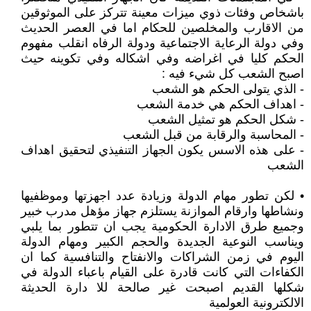
باشخاص وفئات ذوي ميزات معينة تتركز على الموثوقين
من الاقارب والمخلصين للحكام اما في العصر الحديث
وفي دولة الرعاية الاجتماعية ودولة الرفاه انقلب مفهوم
الحكم كليا في اغراضه وفي اشكاله وفي تكوينه حيث
اصبح الشعب كل شيء فيه :
- الذي يتولى الحكم هو الشعب
- اهداف الحكم هي خدمة الشعب
- شكل الحكم هو تمثيل الشعب
- المحاسبة والرقابة من قبل الشعب
- على هذه الاسس يكون الجهاز التنفيذي لتحقيق اهداف
الشعب
• لكن تطور مهام الدولة وزيادة عدد اجهزتها وموظفيها
ونشاطها وارقام الموازنة يستلزم جهاز مؤهل مدرب خبير
وجميع طرق الادارة الحكومية يجب ان تتطور بما يلبي
ويناسب النوعية الجديدة والحجم الكبير ومهام الدولة
اليوم في زمن الشراكات والانفتاح والتنافسية كما ان
الكفاءات التي كانت قادرة على القيام باعباء الدولة في
شكلها القديم اصبحت غير صالحة للا دارة الحديثة
الالكترونية العولمية