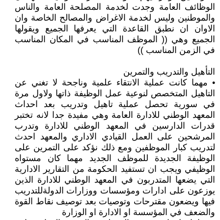
الوظائف العامة وجدت لخدمة المصلحة العامة والناس
والموطنين وليس لخدمة الاغراض والمصالح الخاصة وان
الاوان ان نطبق القاعدة التي يعرفها الجميع ويقولها
الجميع وهي (( الموظف المناسب في المكان المناسب
في الزمن المناسب ))
التأهيل والتدريب والتمرين
• مهما كانت عملية الانتقاء علمية وناجحة لا تغني عن
التاهيل المتخصص لنوعية عمل الوظيفة ذاتها ولاول مرة
في سورية تحصل عملية تاهيل وتدريب بعد احداث
المعهد الوطني للادارة العامة وهي مفيدة جدا لانه تختبر
قدرات الدارسين في المعهد الوطني للادارة وتدرب
المرشحين على العمل القيادي الاداري والمعهد احدث
لتدريب كبار الموظفين ومع ذلك نؤكد على التمرين على
الوظيفة الجديدة للموظف الجديد مهما كان مستواه
الوظيفي ويجب ان تستفيد الحكومة من التقارير الادارية
التي يضعها المتدربون في المعهد الوطني للادارة الذين
يوزعون على ادارات ومؤسسات ووزارات الدولةللتدريب
فيها ويضعون مقترحات وتوصيات بعد توصيف نقاط القوة
والضعف في المؤسسة او الادارة او الوزارة