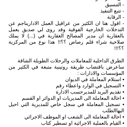
- التنسيق
- تتبع التنفيذ
- الرقابة
- اقول هنا ان الكثير من عراقيل العمل الاداريناجم عن
التدخلات الخارجية الفوقية وقد روى لي صديق يعمل
بالعقارية ان مدير المصالح العقارية في (...) لا يملك
صلاحية شراء قلم رصاص ؟؟!! هذا نوع من المركزية
؟؟!!!
الطرق الداخلية للمعاملات والرحلات الطويلة الشاقة
ساعرض باقتضاب طريقة روتينية متبعة في الكثير من
المؤسسات والادارات :
• استلام المعاملة في الديوان
• التسجيل في الوارد واعطاء رقم
• تقديم البريد للمديرحسب الادارة
• احالة المعاملة الى المديريات او الدوائر او القسم
• تسجيل المعاملة في سجل خاص للمديرية التي احيل
اليهاالطلب
• احالة المعاملة الى الشعب او الموظف الاجرائي
• القيام بالعملية الاجرائية او تسطير كتاب