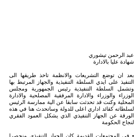
عبد الرحمن تيشوري
شهادة عليا بالادارة
بعد ان توضع التشريعات والانظمة تاخذ طريقها الى
التنفيذ على ايدي السلطة التنفيذية والجهاز المرتبط بها
وتشمل السلطة التنفيذية رئيس الجمهورية ومجلس
الوزراء والوزراء والادارة المرفقية المصلحية والادارة
المحلية وكنت قد تحدثت سابقا عن الية ممارسة الرئيس
لسلطاته كقائد اداري اعلى للدولة وساتحدث هنا في هذه
الورقة عن الجهاز التنفيذي الذي يشكل العمود الفقري
لنجاح الحكومة
• في المجتمعات القديمة كان الجهاز التنفيذي منحصرا