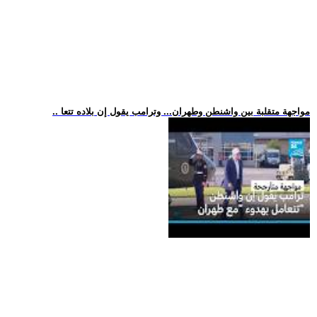
.. مواجهة متقلبة بين واشنطن وطهران... وترامب يقول إن بلاده تتعا