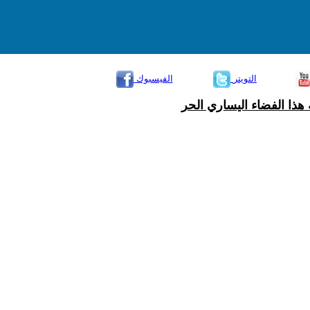
التويتر
الفيسبوك
هذا الفضاء اليساري الحر