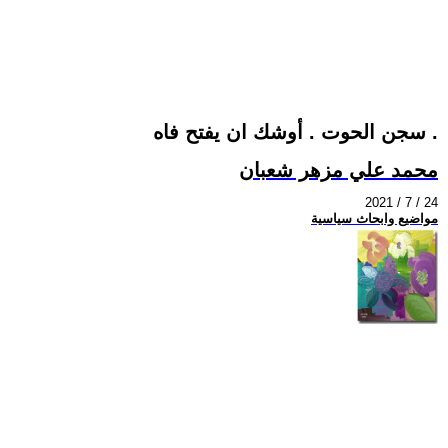
سجن الحوت . أوشك ان يفتح فاه .
محمد علي مزهر شعبان
2021 / 7 / 24
مواضيع وابحاث سياسية