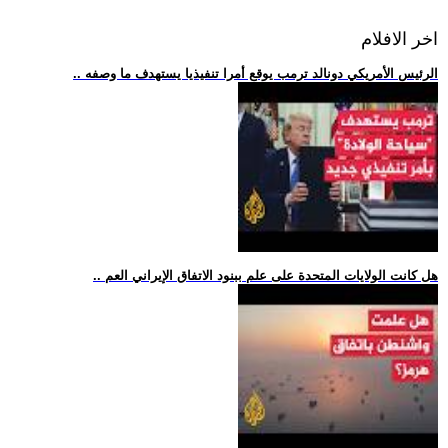
اخر الافلام
.. الرئيس الأمريكي دونالد ترمب يوقع أمرا تنفيذيا يستهدف ما وصفه
.. هل كانت الولايات المتحدة على علم ببنود الاتفاق الإيراني العم