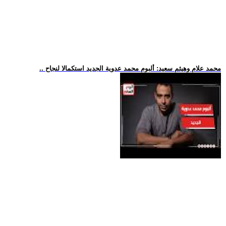
.. محمد علام وهيثم سعيد: ألبوم محمد عدوية الجديد استكمالا لنجاح