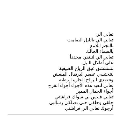
تعالي الي
تعالي الي بالليل الصامت
بالنجم اللامع
بالسماء الحالك
تعالي الي لنلتقي مجدداً
على أطلال الليل
لنستنشق عبق الرياح الصيفية
لنتحتسي عصير البرتقال المنعش
ونتصدى للرياح الحارة الرطبة
تعالي لنعيد هذه الأجواء أجواء الفرح
أجواء الجمال المميز
تعالي فليس لي سواك فراشتي
حلقي وحلقي حتى تصلكي رسالتي
أرجوك تعالي الي فراشتي