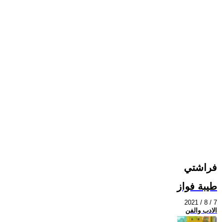
فراشتي
طيبة فواز
2021 / 8 / 7
الادب والفن