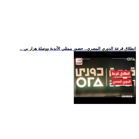
.. انطلاق قرعة الدوري المصري.. حضور ممثلي الأندية ووصلة هزار بي