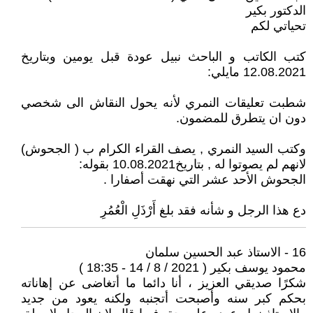
الدكتور بكير
تحياتي لكم
كتب الكاتب و الباحث نبيل عودة قبل يومين وبتاريخ
12.08.2021 مايلي:
شطبت تعليقات النمري لأنه يحول النقاش الى شخصي
دون ان يتطرق للمضمون.
وكتب السيد النمري , يصف القراء الكرام ب ( الجحوش)
لانهم لم يصوتوا له , بتاريخ10.08.2021 بقوله:
الجحوش الأحد عشر التي نهقت أصفارا .
دع هذا الرجل و شأنه فقد بلغ أَرْذَلِ الْعُمُرِ
16 - الاستاذ عبد الحسين سلمان
محمود يوسف بكير ( 2021 / 8 / 14 - 18:35 )
شكرًا صديقي العزيز ، أنا دائما ما أتغاضى عن إهاناته
بحكم كبر سنه وأصبحت أتجنبه ولكنه يعود من جديد