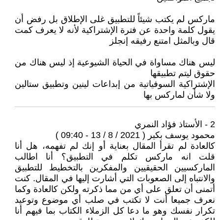
ماركس لم يكتب شيئاً للتطبيق غلى الإطلاق بل رفض أن
يقول كلمة واحدة عن فترة الإشتراكية لأنه لا يعرف كمت
قال وبالمثل امتنع رفيقه إنجلز
ليس هناك مساواة في الحياة الشيوعية إذ ليس هناك من
حقوق ليتم تطبيقها
الإشتراكية السوفياتية من إبداعات لينين وتطبيق ستالين
ولا شأن لماركس بها
2 - الأستاذ ‏فؤاد النمري
محمود يوسف بكير ( 2021 / 8 / 13 - 09:40 )
كالعادة لم تقرأ المقال بعناية أو إنك لم تفهمه، هل أنا
قلت انه ماركس تكلم في التطبيق؟ أنا اطالب
الماركسيين الحقيقيين والمفكرين بالتخطيط للتطبيق
والانتباه إلى الصعوبات التي أشارت إليها في المقال. كنت
أتمنى أن تعلق على أي من مما ذكرته ولكن كالعادة وكما
نعرف جميعا أنت لا تكتب في صلب أي موضوع وتوعيد
تكرار نفسك وهو ما دعا كل الزملاء الكتاب بما فيهم أنا