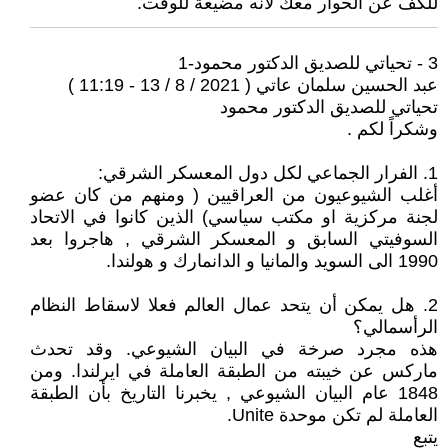
للكف عن الحوار معك لانه مضيعة للوقت.
3 - تحياتي للصديق الدكتور محمود-1
عبد الحسين سلمان عاتي ( 2021 / 8 / 13 - 11:19 )
تحياتي للصديق الدكتور محمود
وشكراً لكم .
1. الفرار الجماعي لكل دول المعسكر الشرقي:
أغلب الشيوعيون من العراقيين ( ومنهم من كان عضو
لجنة مركزية او مكتب سياسي) الذين كانوا في الاتحاد
السوفيتي السابق و المعسكر الشرقي , هاجروا بعد
1990 الى السويد والمانيا و الدانمارك و هولندا.
2. هل يمكن ‏أن يتحد عمال العالم فعلا لاسقاط النظام
الرأسمالي؟
هذه مجرد صرخة في البيان الشيوعي. وقد تحدث
ماركس عن خيبته من الطبقة العاملة في ايرلندا. ومن
1848 عام البيان الشيوعي , يخبرنا التاريخ بأن الطبقة
العاملة لم تكن موحدة Unite.
يتبع