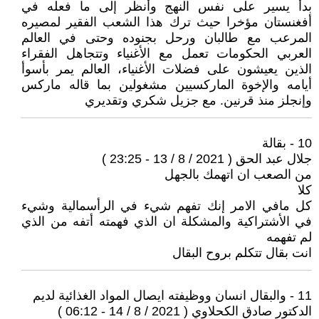
بدأ يسير على نفس النهج وأنظر إلى ما فعله في
أفغنستان مؤخرا حيث ترك هذا الشعب الفقير لمصيره
المرعب مع طالبان ورحل بجنوده وحتى في العالم
العربي الحكومات تعمل مع الأغنياء وتتجاهل الفقراء
الذين يعيشون على فضلات الأغنياء، العالم يمر بأسوأ
أيامه والإخوة الماركسيين مشغولين بما قاله ماركس
وإنجلز منذ قرنين. مع جزيل شكري وتقديري
10 - بقالة
جلال عبد الحق ( 2021 / 8 / 13 - 23:25 )
من الصعب ان اتهمك بالجهل
كلا
كل مافي الامر إنك تفهم شيء في الرأسمالية وشيء
في الأشتراكية والمشكلة ان الذي فهمته أتفه من الذي
لم تفهمه
انت بقال تتكلم بروح البقال
11 - والبقال انسان ووظيفته ايصال المواد الغذائية لديم
الدكتور صادق الكحلاوي ( 2021 / 8 / 14 - 06:12 )