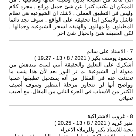
الممكن ان نكتب كثيرا عن شئ جميل ورائع , مجرد كلام
وليس فى التطبيق العملى , لاشك ان الشيوعيه هى نظام
فاشل ولايمكن ابدا تحقيقه على الواقع , سوف نجد دائما
المطبلون والمهللون والهتيفه لسحر الشيوعيه وجمالها ,
لكن الحقيقه شئ والخيال شئ اخر
7 - الاستاذ علي سالم
محمود يوسف بكير ( 2021 / 8 / 13 - 19:27 )
أشكرك على التعليق والحقيقة أنني لست مندهش من
مقولة أن الشيوعية لم تر النور بعد لأن هذا يثبت ما
تحدثت عنه في المقال من أنه يستحيل تطبيقها عمليا
وواضح أنها لن تتجاوز مرحلة التنظير وسوف أضيف
الكثير من الاسباب في الجزء الثاني من المقال. مع أطيب
تحياتي
8 - غروب الاشتراكية
منير كريم ( 2021 / 8 / 13 - 20:25 )
تحية للاستاذ بكير وللزملاء الاعزاء