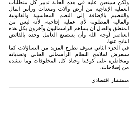
ولكن سيتعين عليه في هذه الحالة تدبير كل متطلبات
العملية الإنتاجية من أرض وآلات ومعدات ورأس المال
والتنظيم بالإضافة إلى النظم المحاسبية والقانونية
والمالية المطلوبة لأي عملية إنتاجية، لأنه ليس من
المنطق والعدل أن يساهم الراسماليون وآخرون بكل هذه
العناصر لوجه الله وأن يستمتع العامل وحده بالفائض
الناتج عنها.
في الجزء الثاني سوف نطرح المزيد من التساؤلات كما
سنعرض لملامح النظام الرأسمالي الحالي وتحدياته
ومخاطره على كوكبنا وحياة كل المخلوقات وما ننشده
من إصلاحات.
مستشار اقتصادي