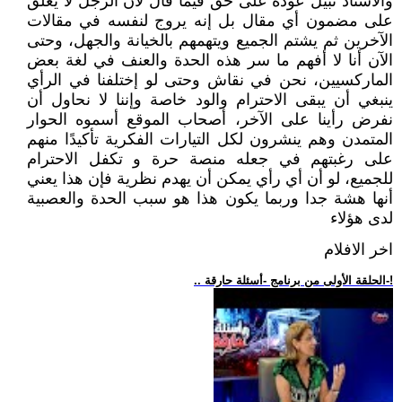
والاستاذ نبيل عوده على حق فيما قال لان الرجل لا يعلق
على مضمون أي مقال بل إنه يروج لنفسه في مقالات
الآخرين ثم يشتم الجميع ويتهمهم بالخيانة والجهل، وحتى
الآن أنا لا أفهم ما سر هذه الحدة والعنف في لغة بعض
الماركسيين، نحن في نقاش وحتى لو إختلفنا في الرأي
ينبغي أن يبقى الاحترام والود خاصة وإننا لا نحاول أن
نفرض رأينا على الآخر، أصحاب الموقع أسموه الحوار
المتمدن وهم ينشرون لكل التيارات الفكرية تأكيدًا منهم
على رغبتهم في جعله منصة حرة و تكفل الاحترام
للجميع، لو أن أي رأي يمكن أن يهدم نظرية فإن هذا يعني
أنها هشة جدا وربما يكون هذا هو سبب الحدة والعصبية
لدى هؤلاء
اخر الافلام
.. الحلقة الأولى من برنامج -أسئلة حارقة-!