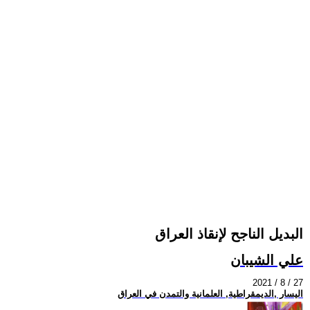
البديل الناجح لإنقاذ العراق
علي الشيبان
2021 / 8 / 27
اليسار ,الديمقراطية, العلمانية والتمدن في العراق