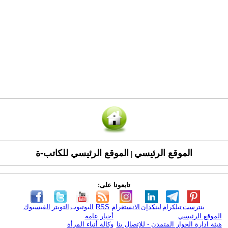
الموقع الرئيسي
الموقع الرئيسي للكاتب-ة
|
تابعونا على:
بنترست
تيلكرام
لينكدإن
الانستغرام
RSS
اليوتيوب
التويتر
الفيسبوك
الموقع الرئيسي
أخبار عامة
هيئة ادارة الحوار المتمدن - للإتصال بنا
وكالة أنباء المرأة