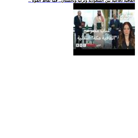
.. اتفاقية دفاعية بين السعودية وتركيا وباكستان.. فما نقاط القوة