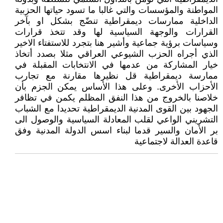
المواطنة والمؤسسات والتي غالبا ما تسود حياتها الحزبية
الداخلية ممارسات ديمقراطية تنضّج بشكل او بآخر
القرارات والوجهة السياسية لها وقد تتخذ قرارات
وسياسات برؤية جماعية وأشير هنا بتجرد للاستفتاء الاخير
الذي أجراه الحزب الشيوعي العراقي مثلا بصدد أتخاذ
خيار المشاركة من عدمها في الانتخابات المقبلة في
ممارسة ديمقراطية قل نظيرها مقارنة مع تجارب
الأحزاب الأخرى. وعلى هذا الأساس يمكن الجزم بأن
خلاصنا بالخروج من هذا النفق المظلم يكمن في تظافر
الجهود بين القوى المدنية الديمقراطية تحديدا مع الشباب
التشريني الواعي لقلب المعادلة السياسية والوصول الى
بر الأمان والسير قدما لبناء اسس الدولة المدنية وفق
قاعدة العدالة لاجتماعية