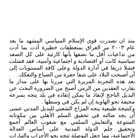
منذ ان تصدرت قوى الإسلام السياسي المشهد ما بعد
عام ٢٠٠٣ مر العراق بمنعطفات خطيرة أدت بما أدت
من تداعيات أقل ما نصفها بأنها كارثية على كل الصعد
سياسية كانت أو اقتصادية و اجتماعية وأمنية، فقد فشلت
فشلا ذريعا في أدارة الدولة وعلى كافة المستويات إلى
أن أصبحت البلاد على شفا حفرة من الضياع والتفكك.
بعد هذه التجربة المريرة التي مررنا بها على مدار ما
يقارب العقدين من الزمن أصبح من الضرورة البحث عن
البديل الناجح لإنقاذ ما يمكن إنقاذه في بلد يتجه بسرعة
مخيفة نحو الهاوية إن لم يكن في وسطها .
وكنتيجة طبيعية يتجه المزاج الشعبي للبديل المدني عسى
أن يجد ضالته في تحقيق السلم الأهلي بين مكوناته
المتنوعة والتعايش السلمي مع شعوب العالم أجمع
وتحقيق حلم الدولة المدنية على أساس العدالة
الأجتماعية، مما جعل البوصلة تتجه نحو الأحزاب والتيارات