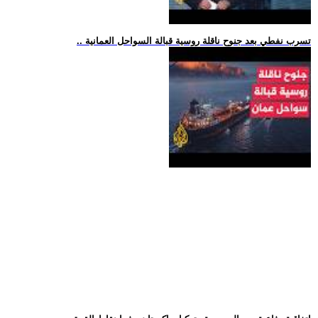
.. تسرب نفطي بعد جنوح ناقلة روسية قبالة السواحل العمانية