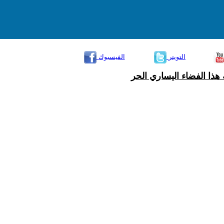
التويتر
الفيسبوك
هذا الفضاء اليساري الحر