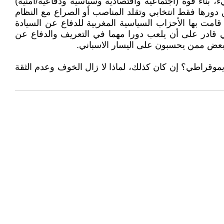
 بناء قوة (اجتماعية واقتصادية وسياسية ودفاعية/أمنية)
ن دورها فقط انتخابي وتقلد المناصب أو الصراع مع النظام
امت بها الأحزاب السياسية المغربية للدفاع عن السيادة
دني قادر على أن يلعب دورا مهما في التعريف والدفاع عن
 وبعض ممن يحسبون على اليسار الاسباني.
يموقراطي؟ إن كان كذلك، لماذا لا زال الخوف وعدم الثقة