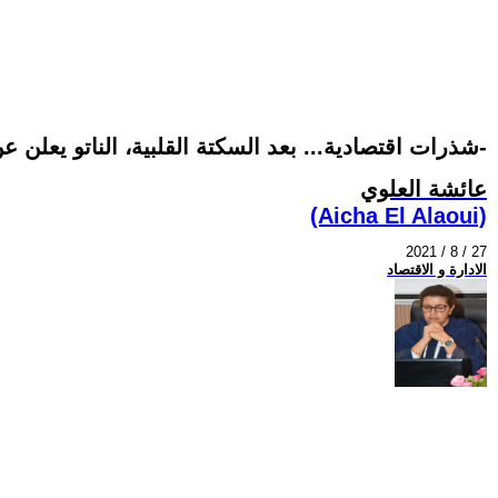
شذرات اقتصادية... بعد السكتة القلبية، الناتو يعلن عن -مشروع دفاعي جديد مبتكر-
عائشة العلوي
(Aicha El Alaoui)
2021 / 8 / 27
الادارة و الاقتصاد