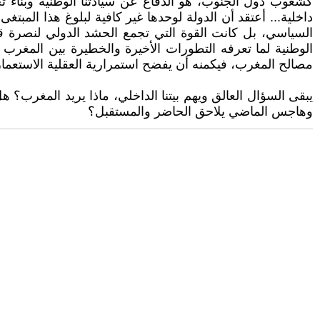
كشعوب دول الجنوب، هو الدفاع عن سيادتنا الوطنية وبناء تح
داخلية... أعتقد أن الدولة لوحدها غير كافية لبلوغ هذا المب
السياسي، بل كانت القوة التي تجمع الحشد الدولي لنصرة قض
الوطنية لما تعرفه التطورات الأخيرة والخطيرة بين المغرب 
مصالح المغرب، فيكمنه أن يفضح استمرارية العقلية الاستعماري
يبقى السؤال العالق ويهم بيتنا الداخلي، ماذا يريد المغرب؟
وهاجس الماضي يلاحق الحاضر والمستقبل؟