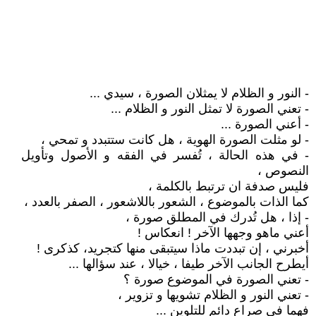
- النور و الظلام لا يمثلان الصورة ، سيدي ...
- تعني الصورة لا تمثل النور و الظلام ...
- أعني الصورة ...
- لو مثلت الصورة الهوية ، هل كانت ستتبدد و تمحي ،
- في هذه الحالة ، تُفسر في الفقه و الأصول وتأويل
النصوص ،
فليس صدفة ان ترتبط بالكلمة ،
كما الذات بالموضوع ، الشعور باللاشعور ، الصفر بالعدد ،
- إذا ، هل تُدرك في المطلق صورة ،
أعني ماهو وجهها الآخر ! انعكاس !
أخبرني ، إن تبددت ماذا سيتبقى منها كتجريد، كذكرى !
أيطرح الجانب الآخر طيفا ، خيالا ، عند سؤالها ...
- تعني الصورة في الموضوع صورة ؟
- تعني النور و الظلام تشويها و تزوير ،
فهما في صراع دائم للتلوين ...