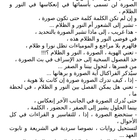
الصورة لن تسمى بأسمائها في إنعكاسها في النور و
الظلام ،
و إن لم تكن الكلمة كلمة حتى تكون صورة ،
- تشير إلى الشعور أم النور و الظلام ...
- هذا غريب ، إلى ماذا تشير الصورة بالتحديد ،
في فوضى النور و الظلام هذه ،
فالهرم بلا مراجع و المومياءات تظل نورا و ظلام ،
- تعني الهوية ، الصورة ، النور و الظلام ؟!!!
خذ الفصول السخية إلى حد الإسراف في بث الصورة ،
من فسرها ، لتحول بيننا و الصفر ...
سيُذكر الفراكتال آية الصورة و برهانها ...
- إذا ، كيف تدرك الصورة صورة إن كانت بلا هوية ،
- تعني هل يمكن الفصل بين النور و الظلام ، في لحظة
ما ،
حتى تُدرك الصورة في الجانب الآخر إنعكاس ،
بينما الحلول يشير إلى الصفر ، الحضور ، الكلمة ،
- ستخضع الصورة ، إذا ، للتفاسير و القراءات في كل
الأحوال ،
لتستحيل روايات ، نصوصا سردية في الشريعة و تابوت
العهد ...