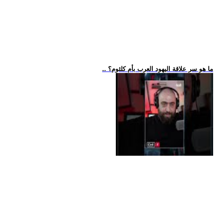
.. ما هو سر علاقة اليهود العرب بأم كلثوم؟