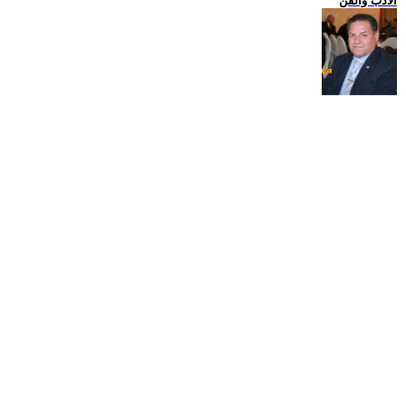
الادب والفن