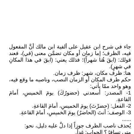
جاء في شرح ابن عقيل على ألفية ابن مالك أنَّ المفعول
فيه، الظرف؛ إما زمان أو مكان تضمَّن معنى (في)، فعند
قولك: (ابقَ هُنا شهراً)؛ فذلك يعني: (ابقَ في هذا المكانِ
في شهرٍ).
هنا: ظرف مكان، شهر: ظرف زمان.
حكم ظرف المكان أو الزمان النصب، وناصبه ما وقع فيه،
وهو واحد ممّا يأتي:
1- المصدر: أسعدني (حضورُكَ) يومَ الخميسِ، أمامَ
القاعةِ.
2- الفعل: (حضرْتَ) يومَ الخميسِ، أمامَ القاعةِ.
3- الوصف: أنتَ (الحاضرُ) يومَ الخميسِ، أمامَ القاعةِ.
......
يُحذف ناصب الظرف جوزاً إذا دلَّ عليه دليل، نحو:
متى تسافرُ؟ الجواب: غداً.