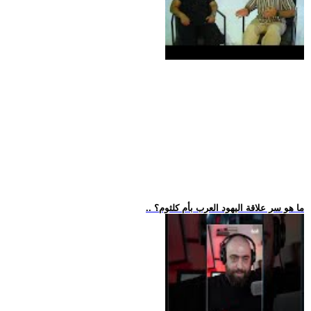
.. ما هو سر علاقة اليهود العرب بأم كلثوم؟