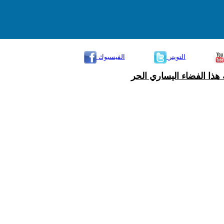
التويتر
الفيسبوك
هذا الفضاء اليساري الحر