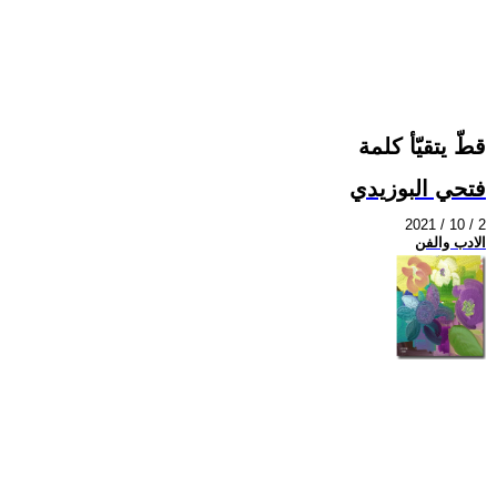
قطّ يتقيّأ كلمة
فتحي البوزيدي
2021 / 10 / 2
الادب والفن