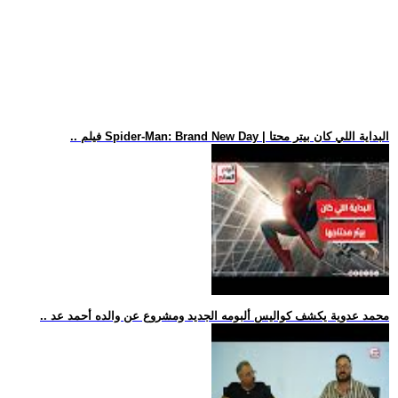
.. فيلم Spider-Man: Brand New Day | البداية اللي كان بيتر محتا
.. محمد عدوية يكشف كواليس ألبومه الجديد ومشروع عن والده أحمد عد