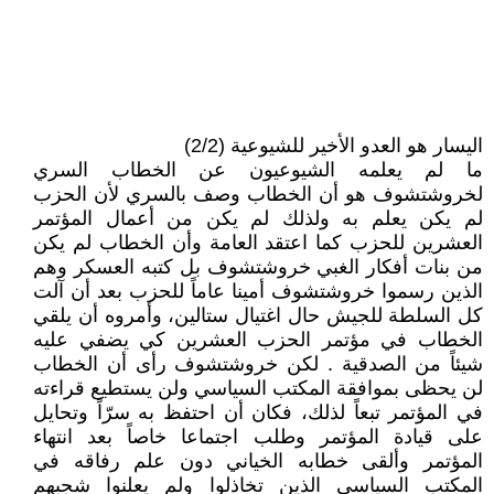
اليسار هو العدو الأخير للشيوعية (2/2)
ما لم يعلمه الشيوعيون عن الخطاب السري
لخروشتشوف هو أن الخطاب وصف بالسري لأن الحزب
لم يكن يعلم به ولذلك لم يكن من أعمال المؤتمر
العشرين للحزب كما اعتقد العامة وأن الخطاب لم يكن
من بنات أفكار الغبي خروشتشوف بل كتبه العسكر وهم
الذين رسموا خروشتشوف أمينا عاماً للحزب بعد أن آلت
كل السلطة للجيش حال اغتيال ستالين، وأمروه أن يلقي
الخطاب في مؤتمر الحزب العشرين كي يضفي عليه
شيئاً من الصدقية . لكن خروشتشوف رأى أن الخطاب
لن يحظى بموافقة المكتب السياسي ولن يستطيع قراءته
في المؤتمر تبعاً لذلك، فكان أن احتفظ به سرّاً وتحايل
على قيادة المؤتمر وطلب اجتماعا خاصاً بعد انتهاء
المؤتمر وألقى خطابه الخياني دون علم رفاقه في
المكتب السياسي الذين تخاذلوا ولم يعلنوا شجبهم