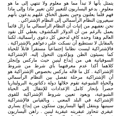
يتمثل بأنها لا تبدأ مما هو معلوم ولا تنتهي إلى ما هو
معلوم . يدعو اليساريون للتغيير لكن تغيير ماذا وإلى ماذا
فهم قلّما يعلنون وحين يضيق الخناق عليهم يدعون بأنهم
سيغيرون النظام الرأسمالي إلى النظام الإشتراكي .
نحن نعفيهم من إثبات أن النظام الرأسمالي ما زال قائماً
يعمل بالرغم من أن الدولار المكشوف يغطي كل نقود
العالم وهذا وحده كافٍ لدحض كل دعوى رأسمالية، لكننا
بالمقابل لا نستطيع أن نسكت على دعواهم بالإشتراكية .
فالإشتراكية ليست نظاما إجتماعياً مستقراً قابلاً للحياة
كما يسيئون الظن ويؤكدون التحول إليه. الإشتراكية
السوفياتية هي من إبداع لينين حيث ماركس وإنجلز
كلاهما أكدا عدم معرفتهما بأي شرط من شروط
الإشتراكية . كل ما قاله ماركس بخصوص الإشتراكية هو
أن الإشتراكية مرحلة تفصل بين التظام الرأسمالي
والحياة الشيوعية تقوم خلالها دولة دكتاتوربة البروليتاريا
حصراً بإنجاز كامل الإعدادات للإنتقال إلى الحياة
الشيوعية، ويعود تعيين شروط الإشتراكية للقوى
الإشتراكية في البلد المعني . وبالقياس فالإشتراكية
سيبنيها وينتقل إليها اليساريون ستكون من إبداع يساري
عيقري تتحاوز عبقريته عبقرية لينين . راهن اليساريون