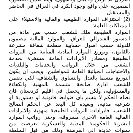
المصيرية على واقع وجود الكرد في العراق في الحاضر
والمستقبل.
(2) استنزاف الموارد الطبيعية والمالية والاستيلاء على
الممتلكات العامة:
الموارد الطبيعية ملك للشعب حسب نص مادة من
الدستور الفيدرالي للعراق، والموارد المالية مضمون
للدولة حسب اصول حسابية منظمة شفافة مشرعة
بالقانون، وتوزيع الموارد المادية المتأتية من الثروات
الطبيعية ومصادر الايرادات العامة مسخرة لخدمة
الشعب من خلال الرواتب والخدمات والبلديات
والاحتياجات الحياتية العامة للمواطنين، ويجب ان يكون
التوزيع متسما بالعدل والتساوي والشفافية لكي يضمن
للشعب ادارة صالحة متسمة بالمهنية والكفاءة
والمسؤولية، ولكن ما يحصل في اقليم كردستان فان
نظام الحكم لا يتسم باي ضوابط قانونية او دستورية او
شرعية مدنية، وبعيدة كل البعد عن الحكم الصالح
للشعب، فايرادات الثروات الطبيعية منهوبة والايرادات
االمالية العامة الاخرى مسروقة، وحتى رواتب الموارد
البشرية الحكومية المدنية والعسكرية تعرضت من
سنوات عديدة الى القرصنة وذلك من قبل السلطة