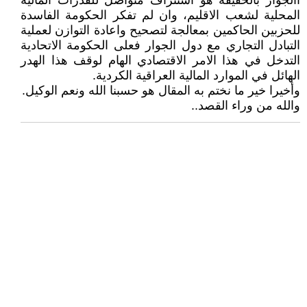
االجوار بالحقيقة هو استنزاف متواصل للقدرات المالية
المحلية لشعب الاقليم، وان لم تفكر الحكومة الفاسدة
للحزبين الحاكمين بمعالجة لتصحيح واعادة التوازن لعملية
التبادل التجاري مع دول الجوار فعلى الحكومة الاتحادية
التدخل في هذا الامر الاقتصادي الهام لوقف هذا الهدر
الهائل في الموارد المالية العراقية الكردية.
وأخيرا خير ما نختم به المقال هو حسبنا الله ونعم الوكيل.
والله من وراء القصد..