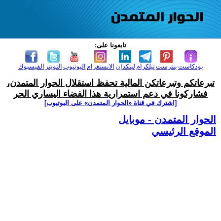
تابعونا على:
بودكاست
بنترست
تيلكرام
لينكدإن
الانستغرام
اليوتيوب
التويتر
الفيسبوك
تبرعاتكم وتبرعاتكن المالية تحفظ استقلال الحوار المتمدن،
فشاركونا في دعم استمرارية هذا الفضاء اليساري الحر
[اشترك في قناة ‫«الحوار المتمدن» على اليوتيوب]
الحوار المتمدن - موبايل
الموقع الرئيسي