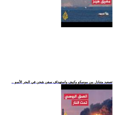
.. تصعيد متبادل بين موسكو وكييف واستهداف سفن شحن في البحر الأسو