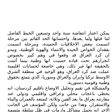
يمكن اعتبار انتفاضة سنة واحد وتسعين الخيط الفاصل
لما قبلها ولما بعدها، واحتسابها الحد القائم بين مرحلة
اتسمت ببعض الاخلاقيات الحميدة، ومرحلة اتسمت
بفقدان الخواص الجيدة والانتماء والهوية الوطنية، ويبدو
ان كرد العراق قد وفعوا في وهم كبير بخصوص
انجرارهم تحت قيادة حسبت انها وطنية بينما أثبتت
بالحقيقة انها غير ذلك، وهي خاضعة لحسابات اقليمية
عملت ضد كرد العراق، وهو الوحيد في منطقة الشرق
الاوسط تركيا وايران والعراق وسوريا، الذي يتمتع بحقوق
وطنية وقومية دستورية.
والمشكلة في تقيم وتحليل الاوضاع باقليم كردستان، انه
يحظى باعجاب محلي وعراقي واقليمي ودولي عند
مقارنته بعراق ما بعد الفين وثلاثة، لتمتعه بالعمران والبناء
والاستقرار، وهذا من جانب ولكن المؤسف في الجانب
الاخر انه يحمل مشاكل وازمات في ظل سلطة متسمة