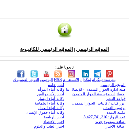
الموقع الرئيسي
الموقع الرئيسي للكاتب-ة
|
تابعونا على:
بنترست
تيلكرام
لينكدإن
الانستغرام
RSS
اليوتيوب
التويتر
الفيسبوك
الموقع الرئيسي
أخبار عامة
هيئة ادارة الحوار المتمدن - للإتصال بنا
وكالة أنباء المرأة
إحصائيات مؤسسة الحوار المتمدن
اخبار الأدب والفن
قواعد النشر
وكالة أنباء اليسار
ابرز كتاب / كاتبات الحوار المتمدن
وكالة أنباء العلمانية
يوتيوب التمدن
وكالة أنباء العمال
مكتبة التمدن
وكالة أنباء حقوق الإنسان
عدد الزوار: 3,427,741,216
اخبار الرياضة
اضافة موضوع جديد
اخبار الاقتصاد
اضافة الاخبار
اخبار الطب والعلوم