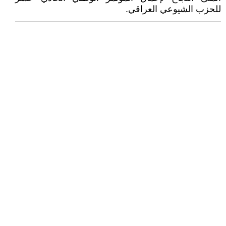
للحزب الشيوعي العراقي.