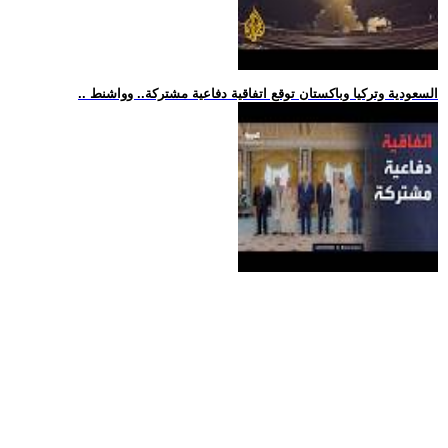
.. السعودية وتركيا وباكستان توقع اتفاقية دفاعية مشتركة.. وواشنط