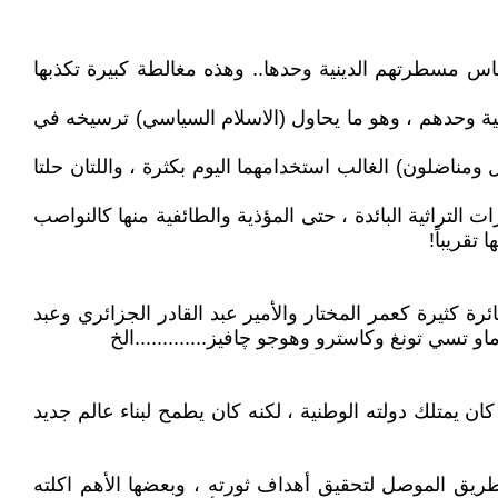
س مسطرتهم الدينية وحدها.. وهذه مغالطة كبيرة تكذبها
نية وحدهم ، وهو ما يحاول (الاسلام السياسي) ترسيخه في
ومناضلون) الغالب استخدامهما اليوم بكثرة ، واللتان حلتا
ت التراثية البائدة ، حتى المؤذية والطائفية منها كالنواصب
تقريباً!
 كثيرة كعمر المختار والأمير عبد القادر الجزائري وعبد
تسي تونغ وكاسترو وهوجو چافيز.............الخ
ن يمتلك دولته الوطنية ، لكنه كان يطمح لبناء عالم جديد
ريق الموصل لتحقيق أهداف ثورته ، وبعضها الأهم اكلته