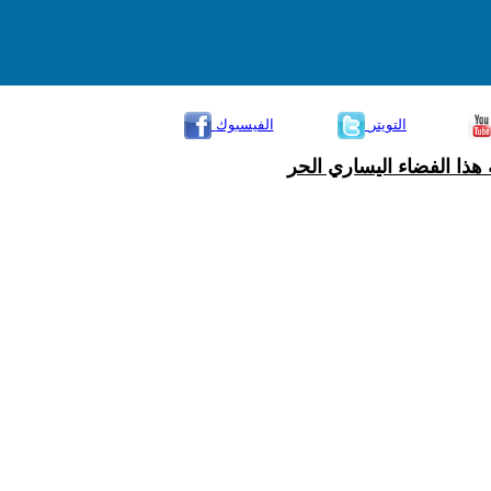
التويتر
الفيسبوك
هذا الفضاء اليساري الحر