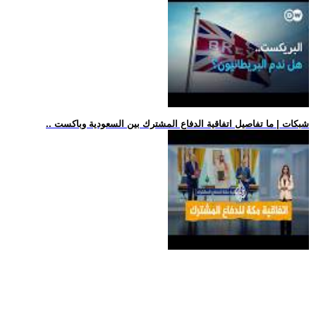
.. شبكات | ما تفاصيل اتفاقية الدفاع المشترك بين السعودية وباكست