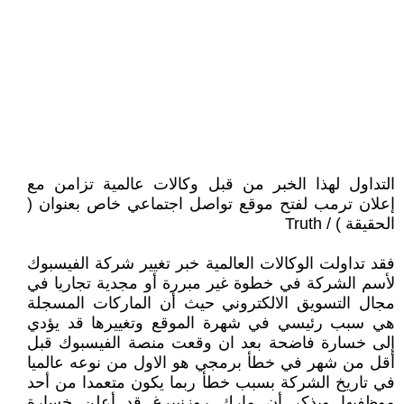
التداول لهذا الخبر من قبل وكالات عالمية تزامن مع
إعلان ترمب لفتح موقع تواصل اجتماعي خاص بعنوان (
الحقيقة ) / Truth
فقد تداولت الوكالات العالمية خبر تغيير شركة الفيسبوك
لأسم الشركة في خطوة غير مبررة أو مجدية تجاريا في
مجال التسويق الالكتروني حيث أن الماركات المسجلة
هي سبب رئيسي في شهرة الموقع وتغييرها قد يؤدي
إلى خسارة فاضحة بعد ان وقعت منصة الفيسبوك قبل
أقل من شهر في خطأ برمجي هو الاول من نوعه عالميا
في تاريخ الشركة بسبب خطأ ربما يكون متعمدا من أحد
موظفيها ويذكر أن مارك روزنبيرغ قد أعلن خسارة