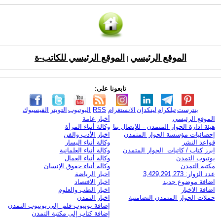
الموقع الرئيسي
الموقع الرئيسي للكاتب-ة
|
تابعونا على:
بنترست
تيلكرام
لينكدإن
الانستغرام
RSS
اليوتيوب
التويتر
الفيسبوك
الموقع الرئيسي
أخبار عامة
هيئة ادارة الحوار المتمدن - للإتصال بنا
وكالة أنباء المرأة
إحصائيات مؤسسة الحوار المتمدن
اخبار الأدب والفن
قواعد النشر
وكالة أنباء اليسار
ابرز كتاب / كاتبات الحوار المتمدن
وكالة أنباء العلمانية
يوتيوب التمدن
وكالة أنباء العمال
مكتبة التمدن
وكالة أنباء حقوق الإنسان
عدد الزوار: 3,429,291,273
اخبار الرياضة
اضافة موضوع جديد
اخبار الاقتصاد
اضافة الاخبار
اخبار الطب والعلوم
حملات الحوار المتمدن التضامنية
اخبار التمدن
إضافة يوتيوب-فلم إلى يوتيوب التمدن
إضافة كتاب إلى مكتبة التمدن