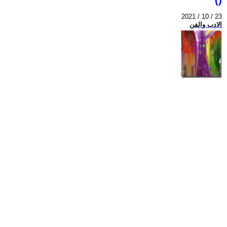
2021 / 10 / 23
الادب والفن