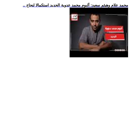
.. محمد علام وهيثم سعيد: ألبوم محمد عدوية الجديد استكمالا لنجاح