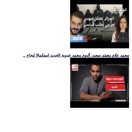
.. محمد علام وهيثم سعيد: ألبوم محمد عدوية الجديد استكمالا لنجاح