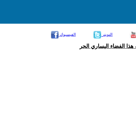
التويتر
الفيسبوك
هذا الفضاء اليساري الحر