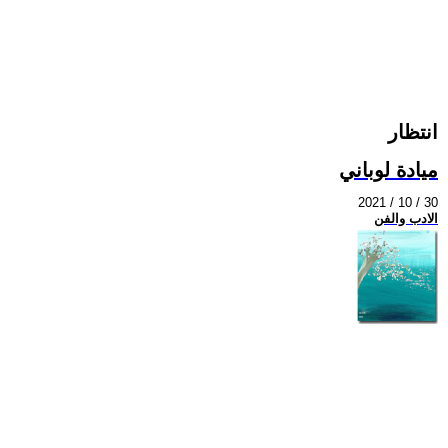
انتظار
ميادة لوباني
2021 / 10 / 30
الادب والفن