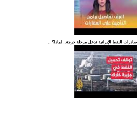
.. صادرات النفط الإيرانية تدخل مرحلة حرجة.. لماذا؟