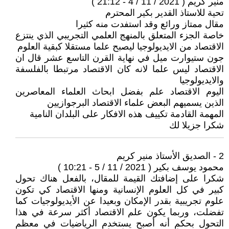
منير كريم ( 2021 / 11 / 4 - 21:12 )
تحية للاستاذ القدير بكير المحترم
مقال ممتاز ورائع وقد استفدت منه كثيرا
خاصة الجزء المتعلق بالمنهج العلمي التجريبي الذي ينتزع
الاقتصاد من الايديولوجيا ليصبح علما مستقلا كبقية العلوم
جون ستيوارت ميل في نهاية القرن التاسع عشر قال ان
الاقتصاد ليس علما لانه كان الاقتصاد مرتبطا بالفلسفة
والايديولوجيا
اليوم الاقتصاد علم بفضل ابحاث العلماء المعاصرين
الذين يسميهم البعض علماء الاقتصاد البرجوازيين
المهمة القادمة تكييف هذه الافكار على البلدان النامية
شكرا جزيلا لك
2 - الصديق الأستاذ منير كريم
محمود يوسف بكير ( 2021 / 11 / 5 - 10:21 )
شكرا على إضافتك القيمة للمقال، بالفعل هناك تحول
كبير في كل العلوم الإنسانية ومنها الاقتصاد كي تكون
علوم تجريبية بقدر الإمكان وبعيدا عن الأيديولوجيات كما
تفضلت، وربما يكون علم الاقتصاد أكثر سرعة في هذا
التحول بحكم أنه أصبح يستخدم الرياضيات في معظم