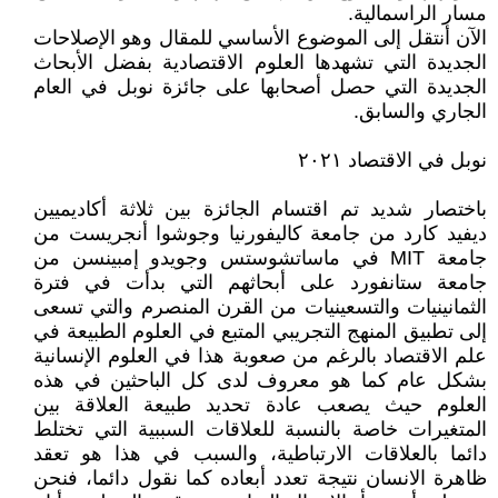
مسار الراسمالية.
الآن أنتقل إلى الموضوع الأساسي للمقال وهو الإصلاحات
الجديدة التي تشهدها العلوم الاقتصادية بفضل الأبحاث
الجديدة التي حصل أصحابها على جائزة نوبل في العام
الجاري والسابق.
نوبل في الاقتصاد ٢٠٢١
باختصار شديد تم اقتسام الجائزة بين ثلاثة أكاديميين
ديفيد كارد من جامعة كاليفورنيا وجوشوا أنجريست من
جامعة MIT في ماساتشوستس وجويدو إمبينسن من
جامعة ستانفورد على أبحاثهم التي بدأت في فترة
الثمانينيات والتسعينيات من القرن المنصرم والتي تسعى
إلى تطبيق المنهج التجريبي المتبع في العلوم الطبيعة في
علم الاقتصاد بالرغم من صعوبة هذا في العلوم الإنسانية
بشكل عام كما هو معروف لدى كل الباحثين في هذه
العلوم حيث يصعب عادة تحديد طبيعة العلاقة بين
المتغيرات خاصة بالنسبة للعلاقات السببية التي تختلط
دائما بالعلاقات الارتباطية، والسبب في هذا هو تعقد
ظاهرة الانسان نتيجة تعدد أبعاده كما نقول دائما، فنحن