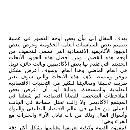
يهدف المقال إلى ‏بيأن بعض أوجه القصور في عملية
تصميم بعض السياسيات العامة الحكومية وعرض لبعض
الجهود الأكاديمية الاقتصادية التي تسعى للتخفيف من
أوجه هذه القصور، ومن أفضل هذه الجهود الأبحاث
الجديدة التي تقدم بها بعض الأكاديميين ونالت جائزة نوبل
في العام الماضي وهذا العام. وسوف أعرض بشكل
موجز ومبسط لأهم هذه الأبحاث ‏والتي سوف تغير
طريقة تحليلنا ومعالجتنا للكثير من التحديات الاقتصادية
التقليدية والمستجدة. وبداية أود أن أعرض بعض
الملاحظات الشخصية لقضايا اقتصادية كم شغلتنا في
المجتمع الأكاديمي ولا زالت تحتل مساحة في الجانب
العملي من حياتي في عالم الاقتصاد التطبيقي ‏والبنوك
وأسواق المال وذلك من باب تبادل الآراء والخبرات مع
القراء وهي:
١مفهوم القيمة ‏وكيفية تعريفها وقياسها بشكل أكثر دقة