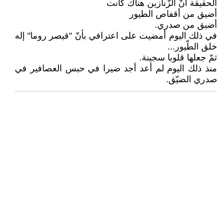
الحقيقة أنّ الزّنازين هناك كانت
أضيق من أقفاص الطيور
أضيق من صدري.
في ذلك اليوم أمضيت على اعترافي بأنّ "قيصر روما" إله
خلق الطّيور...
ثمّ جعلها قلوبا سجينة.
منذ ذلك اليوم لم أعد أجد ضيرا في حبس العصافير في
صدري الضيّق.