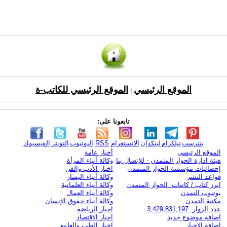
الموقع الرئيسي
الموقع الرئيسي للكاتب-ة
|
تابعونا على:
بنترست
تيلكرام
لينكدإن
الانستغرام
RSS
اليوتيوب
التويتر
الفيسبوك
الموقع الرئيسي
أخبار عامة
هيئة ادارة الحوار المتمدن - للإتصال بنا
وكالة أنباء المرأة
إحصائيات مؤسسة الحوار المتمدن
اخبار الأدب والفن
قواعد النشر
وكالة أنباء اليسار
ابرز كتاب / كاتبات الحوار المتمدن
وكالة أنباء العلمانية
يوتيوب التمدن
وكالة أنباء العمال
مكتبة التمدن
وكالة أنباء حقوق الإنسان
عدد الزوار: 3,429,831,197
اخبار الرياضة
اضافة موضوع جديد
اخبار الاقتصاد
اضافة الاخبار
اخبار الطب والعلوم