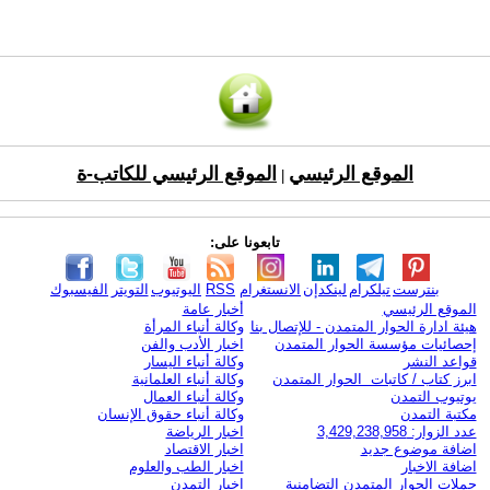
الموقع الرئيسي
الموقع الرئيسي للكاتب-ة
|
تابعونا على:
بنترست
تيلكرام
لينكدإن
الانستغرام
RSS
اليوتيوب
التويتر
الفيسبوك
الموقع الرئيسي
أخبار عامة
هيئة ادارة الحوار المتمدن - للإتصال بنا
وكالة أنباء المرأة
إحصائيات مؤسسة الحوار المتمدن
اخبار الأدب والفن
قواعد النشر
وكالة أنباء اليسار
ابرز كتاب / كاتبات الحوار المتمدن
وكالة أنباء العلمانية
يوتيوب التمدن
وكالة أنباء العمال
مكتبة التمدن
وكالة أنباء حقوق الإنسان
عدد الزوار: 3,429,238,958
اخبار الرياضة
اضافة موضوع جديد
اخبار الاقتصاد
اضافة الاخبار
اخبار الطب والعلوم
حملات الحوار المتمدن التضامنية
اخبار التمدن