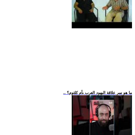
.. ما هو سر علاقة اليهود العرب بأم كلثوم؟