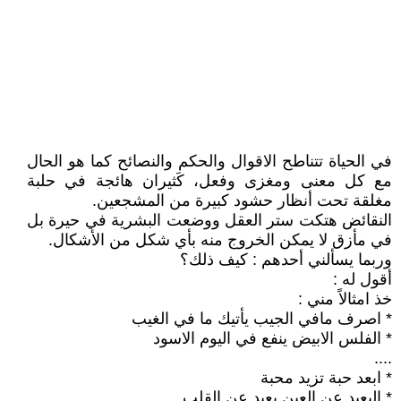
في الحياة تتناطح الاقوال والحكم والنصائح كما هو الحال
مع كل معنى ومغزى وفعل، كَثيران هائجة في حلبة
مغلقة تحت أنظار حشود كبيرة من المشجعين.
النقائض هتكت ستر العقل ووضعت البشرية في حيرة بل
في مأزق لا يمكن الخروج منه بأي شكل من الأشكال.
وربما يسألني أحدهم : كيف ذلك؟
أقول له :
خذ امثالاً مني :
* اصرف مافي الجيب يأتيك ما في الغيب
* الفلس الابيض ينفع في اليوم الاسود
....
* ابعد حبة تزيد محبة
* البعيد عن العين بعيد عن القلب