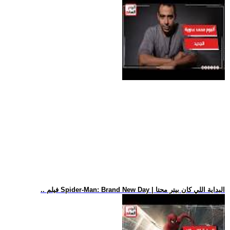
.. فيلم Spider-Man: Brand New Day | البداية اللي كان بيتر محتا