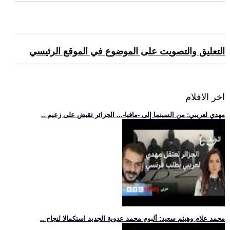
التعليق والتصويت على الموضوع في الموقع الرئيسي
اخر الافلام
.. مهدي لعريبي: من السينما إلى -مافيا-... الجزائر تقبض على زعيم
.. محمد علام وهيثم سعيد: ألبوم محمد عدوية الجديد استكمالا لنجاح