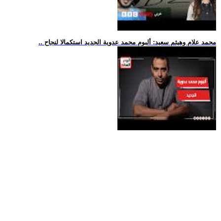
.. محمد علام وهيثم سعيد: ألبوم محمد عدوية الجديد استكمالا لنجاح