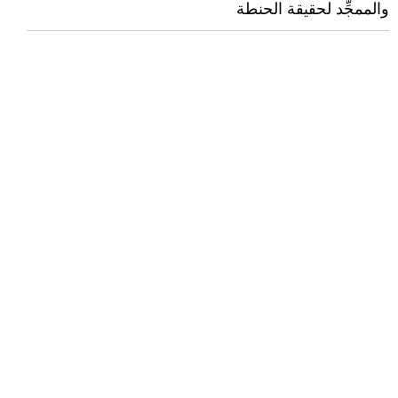
والممجِّد لحقيقة الحنطة