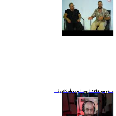
.. ما هو سر علاقة اليهود العرب بأم كلثوم؟