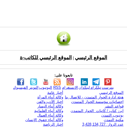
الموقع الرئيسي
الموقع الرئيسي للكاتب-ة
|
تابعونا على:
بنترست
تيلكرام
لينكدإن
الانستغرام
RSS
اليوتيوب
التويتر
الفيسبوك
الموقع الرئيسي
أخبار عامة
هيئة ادارة الحوار المتمدن - للإتصال بنا
وكالة أنباء المرأة
إحصائيات مؤسسة الحوار المتمدن
اخبار الأدب والفن
قواعد النشر
وكالة أنباء اليسار
ابرز كتاب / كاتبات الحوار المتمدن
وكالة أنباء العلمانية
يوتيوب التمدن
وكالة أنباء العمال
مكتبة التمدن
وكالة أنباء حقوق الإنسان
عدد الزوار: 3,428,134,727
اخبار الرياضة