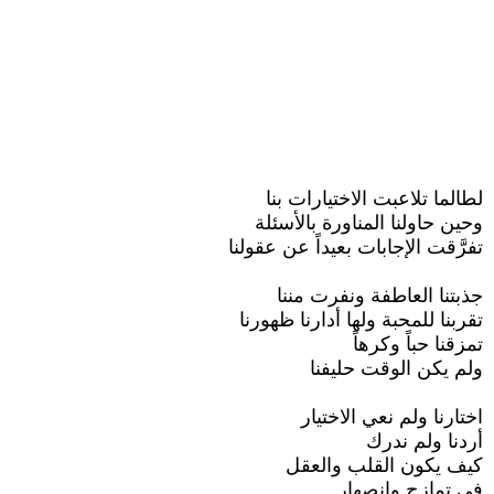
لطالما تلاعبت الاختيارات بنا
وحين حاولنا المناورة بالأسئلة
تفرَّقت الإجابات بعيداً عن عقولنا
جذبتنا العاطفة ونفرت مننا
تقربنا للمحبة ولها أدارنا ظهورنا
تمزقنا حباً وكرهاً
ولم يكن الوقت حليفنا
اختارنا ولم نعي الاختيار
أردنا ولم ندرك
كيف يكون القلب والعقل
فى تمازج وانصهار