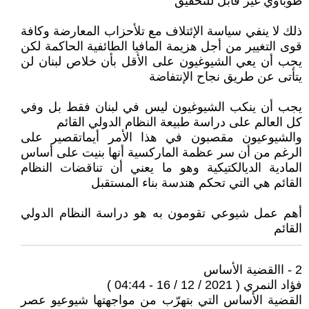
طوباوي غير قابل للتحقيق
ذلك لا ينفي سياسة الإئتلاف مع تلأحزاب المعارضة وكافة
قوى التغيير من أجل هزيمة المافيا الطائفية الحاكمة لكن
يجب أن يعي الشيوغيون على الأقل بأن خلاص لبنان لن
يتأتى عن طريق نجاح الإنتفاضة
يجب أن ينكب الشيوغيون ليس في لبنان فقط بل وفي
كل العالم على دراسة طبيعة النظام الدولي القائم
والشيوعيون مقصبون في هذا الأمر أيماتقصير على
الرغم من أن سر عظمة الماركسية أنها بنيت على أساس
المادية الديالكتيكية وهو ما يعني أن تناقضات النظام
القائم هي التي تحكم هندسة بناء المستقبل
أهم عمل شيوعي تقومون به هو دراسة النظام الدولي
القائم
2 - االقضية الأساس
فؤاد النمري ( 2021 / 12 / 16 - 04:44 )
القضية الأساس التي بتهرّب من مواجهتها شيوعيو عصر