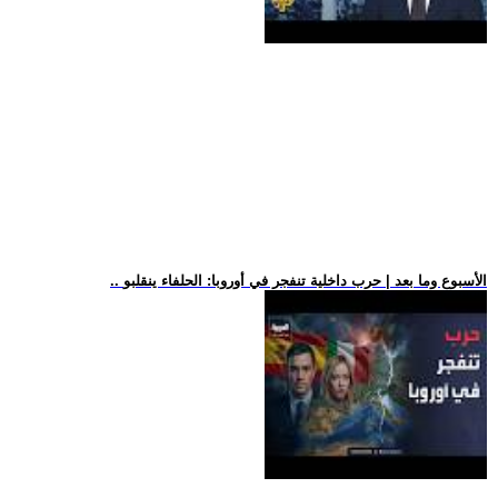
.. الأسبوع وما بعد | حرب داخلية تنفجر في أوروبا: الحلفاء ينقلبو