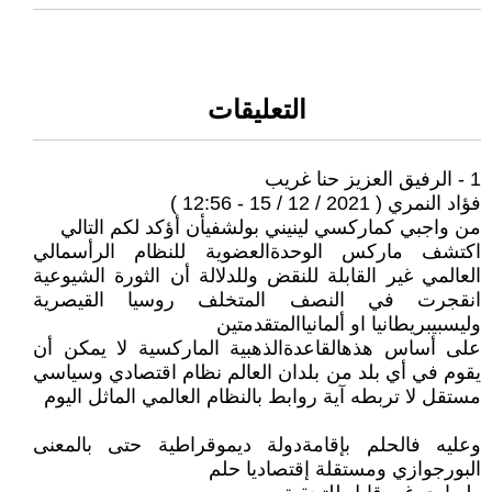
التعليقات
1 - الرفيق العزيز حنا غريب
فؤاد النمري ( 2021 / 12 / 15 - 12:56 )
من واجبي كماركسي لينيني بولشفيأن أؤكد لكم التالي
اكتشف ماركس الوحدةالعضوية للنظام الرأسمالي
العالمي غير القابلة للنقض وللدلالة أن الثورة الشيوعية
انقجرت في النصف المتخلف روسيا القيصرية
وليسبيبريطانيا او ألمانياالمتقدمتين
على أساس هذهالقاعدةالذهبية الماركسية لا يمكن أن
يقوم في أي بلد من بلدان العالم نظام اقتصادي وسياسي
مستقل لا تربطه آية روابط بالنظام العالمي الماثل اليوم
وعليه فالحلم بإقامةدولة ديموقراطية حتى بالمعنى
البورجوازي ومستقلة إقتصاديا حلم