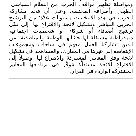
ومواصلة تظهير مواقف الحزب من النظام السياسي-
الطبقي وأطرافه المختلفة. وعلى أن تتخذ مشاركة
الحزب في هذه الانتخابات مستويات عدّة؛ من الترشيح
الحزبي المباشر وتشكيل لائحة والاقتراع لها، إلى تبنّي
ترشيح أصدقاء أو شركاء أو شخصيات اجتماعية
ديمقراطية مستقلة لها حيثياتها الوطنية والمناطقية، من
الذين تشاركنا العمل معهم في ساحات ومجموعات
الإنتفاضة إلى غيرها من المعارك، والمساهمة في تشكيل
لائحة وفق المعايير المشتركة والاقتراع لها، وصولاً إلى
الاقتراع للائحة مستقلّة تتوفّر في برنامجها المعايير
المشتركة الواردة في القرار.