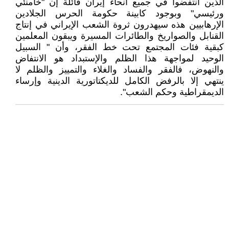
الذين انتفضوا في جميع أنحاء إيران قائلة إن "خامنئي
ورئيسي" وبوجود كابينة حكومة الحرس الجلادين
الإرهابيين هذه سيهدرون ثروة الشعب الإيراني في إنتاج
القنابل والصواريخ والطائرات المسيرة ويبقون المعلمين
كبقية فئات المجتمع تحت خط الفقر، وأن " السبيل
الوحيد لمواجهة هذا الظلم والإستبداد هو الانتفاض
والنهوض، فالفقر والفساد والغلاء والتمييز والظلم لا
ينتهي إلا بالرفض الكامل للديكتاتورية الدينية وإرساء
الديمقراطية وحكم الشعب".