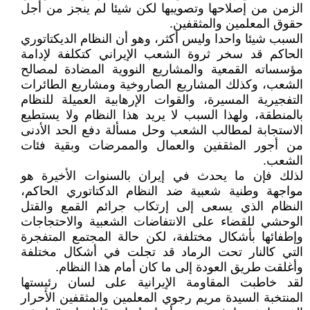
الزمن من إصلاحها وتصويبها لكن شيئا لم ينجز من أجل
حقوق المعلمين والمثقفين.
السبب شيئا واحدا وليس أكثر، وهو أن النظام الديكتاتوري
الحاكم قد سخر ثروة الشعب الإيراني كتكلفة لإدامة
مؤسساته القمعية والمشاريع النووية المضادة لمصالح
الشعب، وكذلك المشاريع الصاروخية ومشاريع الطائرات
التفجيرية المسيرة، والقوات الإرهابية العميلة للنظام
بالمنطقة، ولهذا السبب لا يريد هذا النظام ولا يستطيع
الاستجابة لمطالب الشعب وحل مسألة دفع الحد الأدنى
من أجور المثقفين والعمال والممرضات وبقية فئات
الشعب.
لذلك فإن ما يحدث في إيران بالسنوات الأخيرة هو
مواجهة وطنية شعبية ضد النظام الدكتاتوري الحاكم،
النظام الذي يسعى إلى إرتكاب جرائم القمع والقتل
الوحشي للقضاء على الانتفاضات الشعبية والاحتجاجات
وإطفائها بأشكال مختلفة، لكن حالة المجتمع المتفجرة
التي كالنار تحت الرماد قد تجلت في أشكال مختلفة
وأغلقت طريق العودة إلى ما كان أمام هذا النظام.
لقد خاطبت المقاومة الإيرانية على لسان رئيستها
المنتخبة السيدة مريم رجوي المعلمين والمثقفين الأحرار