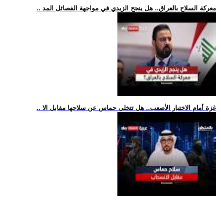
.. معركة السلاح بالعراق.. هل ينجح الزيدي في مواجهة الفصائل المد
.. غزة أمام الاختبار الأصعب.. هل تتخلى حماس عن سلاحها مقابل الا