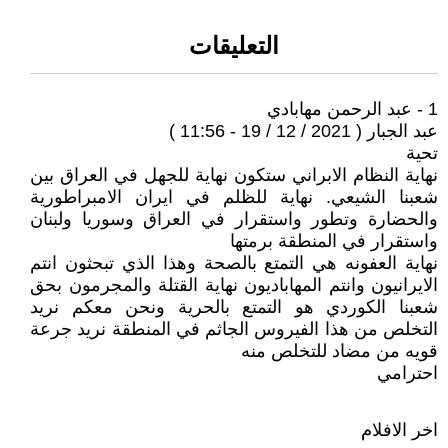
التعليقات
1 - عبد الرحمن مهابادي
عبد الجبار ( 2021 / 12 / 19 - 11:56 )
تحية
نهاية النظام الابراني ستكون نهاية للجهل في العراق بين
شعبنا الشيعي. نهاية للظلم في ايران الامبراطورية
والحضارة وتطور واستقرار في العراق وسوريا ولبنان
واستقرار في المنطقة برمتها
نهاية العفونه هي التمتع بالصحة وهذا الذي تبحثون انتم
الايرانيون وانتم المهاباديون نهاية القتلة والمجرمون بحق
شعبنا الكوردي هو التمتع بالحرية ونحن معكم نريد
التخلص من هذا الفيروس الجاثم في المنطقة نريد جرعة
قويه من مضاد للتخلص منه
احترامي
اخر الافلام