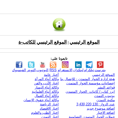
الموقع الرئيسي
الموقع الرئيسي للكاتب-ة
|
تابعونا على:
بنترست
تيلكرام
لينكدإن
الانستغرام
RSS
اليوتيوب
التويتر
الفيسبوك
الموقع الرئيسي
أخبار عامة
هيئة ادارة الحوار المتمدن - للإتصال بنا
وكالة أنباء المرأة
إحصائيات مؤسسة الحوار المتمدن
اخبار الأدب والفن
قواعد النشر
وكالة أنباء اليسار
ابرز كتاب / كاتبات الحوار المتمدن
وكالة أنباء العلمانية
يوتيوب التمدن
وكالة أنباء العمال
مكتبة التمدن
وكالة أنباء حقوق الإنسان
عدد الزوار: 3,430,220,130
اخبار الرياضة
اضافة موضوع جديد
اخبار الاقتصاد
اضافة الاخبار
اخبار الطب والعلوم
حملات الحوار المتمدن التضامنية
اخبار التمدن