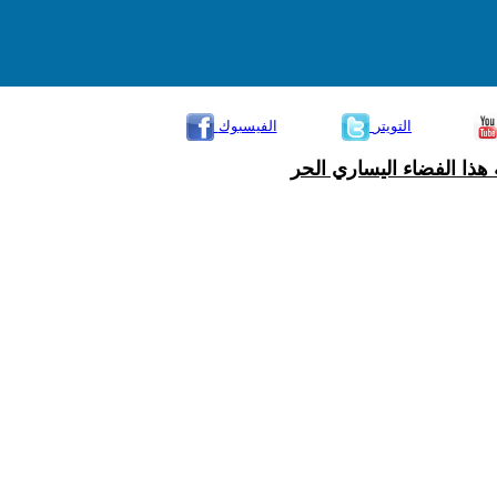
التويتر
الفيسبوك
هذا الفضاء اليساري الحر