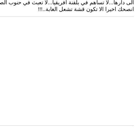
الى دارها...لا تساهم في بلقنة افريقيا...لا تعبث في حنوب ال
انصحك اخيرا الا تكون قشة تشعل الغابة..!!!