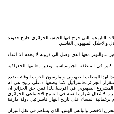
لات التاريخية التي خرج فيها الجيش الجزائري خارج حدوده
ر ...والتوتر معها الذي وصل الى ذروته لا يخدم الا اعداء
كبير في المنطقة الجيوسياسية وتغير معالمها الجغرافية
جيدا لهذا المطلب الصهيوني ويمارسون الحرب الوقائية ضده
تقرار الجزائر..فاسرائيل كما وصفها د.علي ربيج هي ام
لمشروع الصهيوني في افريقيا...لذا فمن حق الجزائر ان
 لاشعال شرارة الفتنة في النسيج الاجتماعي الجزائري
 برغماتية المساء على تاريخ النهار فاسرائيل دولة مارقة
.وتحرق الاخضر واليابس الهش..الذي يساهم في نقل النيران