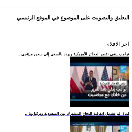
التعليق والتصويت على الموضوع في الموقع الرئيسي
اخر الافلام
.. ترامب ينفي نقص الذخائر الأمريكية ويهدد بالسعي إلى سجن مروّجي
.. لماذا لم تشمل اتفاقية الدفاع المشترك بين السعودية وتركيا وبا