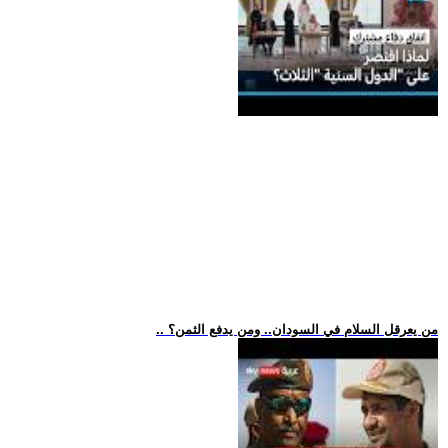
.. من يعرقل السلام في السودان.. ومن يدفع الثمن؟