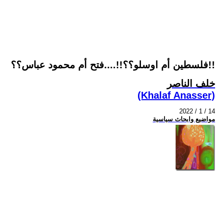
فلسطين أم اوسلو؟؟!!....فتح أم محمود عباس؟؟!!
خلف الناصر
(Khalaf Anasser)
2022 / 1 / 14
مواضيع وابحاث سياسية