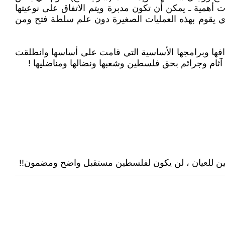
أهمية ـ يمكن أن تكون مدبرة ويتم الاتفاق على نوعيتها
ذي يقوم بهذه العمليات الصغيرة دون علم سلطة فتح ومن
اهدافها وبرامجها الأساسية التي قامت على أساسها وانطلقت
ن آثام وجرائم بحق فلسطين وشعبها ونضالها ومناضليها !
جتين للعيان ، لن يكون لفلسطين مستقبل واضح ومضمون!!