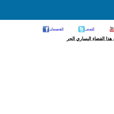
التويتر
الفيسبوك
هذا الفضاء اليساري الحر