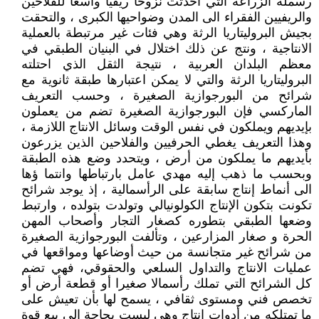
رسملة الزراعة التي أحدثت نزوحا ريفيا واسعا للفلاحين
والريفيين الفقراء الى المدن وضواحيها الكبرى ، والتحقت
بجيش البروليتاريا الرثة وهي فئات غير مرتبطة بالعملية
الانتاجية ، ونتج عن ذلك اختلال في البنيان الطبقي في
معظم البلدان العربية ، نتيجة الثقل الذي احتلته
البروليتاريا الرثة والتي لا يمكن اعتبارها طبقة ثانوية مع
شرائح من البورجوازية الصغيرة ، وحسب التعريف
الماركسي فإن البورجوازية الصغيرة تضم من يعملون
بإيديهم ويملكون في نفس الوقت وسائل الانتاج اللازمة ،
وهذا التعريف يغطي الحرفيين والفلاحين الذين يزرعون
بأيديهم ما يملكون من أرض ، ويتحدد وضع هذه الطبقة
وبحسب ما ذهب إليه مهدي عامل بارتباطها وانتما ؤها
الى أنماط إنتاج سابقة على الرأسمالية ، إذ يوجد شرائح
تكونت بتكون الإنتاج الكولونيالي وتولدت بتولده ، وارتبط
وضعها الطبقي بتطوره كصغار التجار وأصحاب المهن
الحرة و صغار المزارعين ، وتألفت البورجوازية الصغيرة
من شرائح غير متجانسة من حيث أوضاعها ومواقعها في
عمليات الانتاج والتداول السلعي والحقوقي، فهي تضم
كل الشرائح التي تملك رأسمالا صغيرا أو قطعة أرض أو
تخصص فني ومستوى ثقافي ، يسمح لها بأن تعيش على
ما تمتلكه من أدوات انتاج وهي ليست بحاجة إلى بيع قوة