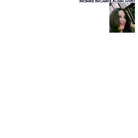
ابحاث يسارية واشتراكية وشيوعية