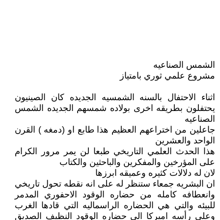
الشمس الصناعيه
مشروع علمي ثوري بامتياز
اثناء الاحتفال بالسنه الشمسيه الجديده كان الصينيون
يحتفلون بطريقه اخرى بولاده شمسهم الجديده الشمس
الصناعيه
جاعلين من اختراعهم العظيم هذا طابع او (دمغه ) القرن
الواحد والعشرين
هذا الحدث العلمي التاريخي طبعا لن يمر مرور الكرام
على المؤرخين والمفكرين والباحثين والكتاب
لان له دلالات كثيره وعميقه ابرزها
ان البشريه جمعاء ستنظر له على انه نقطه تحول تاريخي
وانعطافه كامله من حضاره الوقود الاحفوري المدمر
للبيئه والتي هي الحضاره الراسماليه التي قادها الغرب
وعلى رأسه اميركا الى حضاره الوقود النظيف الصديق