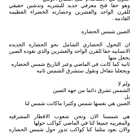
وهو حقا فتح معرفي جديد للبشريه وتدشين حقيقي
للقرن الواحد والعشرين وحضارته الخضراء العظيمه
القادمه .
الصين شمس الحضاره
ان التحول الحضاري الشامل نحو الحضاره الجديده
الانسانيه حقا للقرن الواحد والعشرين والذي تقوده الصين
يجعل منها
ثانيه كما كانت في الماضي وعبر التاريخ شمس الحضاره
ويجعلنا نتفاءل ونقول ستشرق الشمس ثانيه
ولم لا
الشمس تشرق دائما من جهه الصين
بل
الصين هي نفسها شمس وكثيرا ماكانت شمس لنا
هي شمسنا الان ونحن شعوب الاقطار المشرقيه
والمغربيه جميعا كنا في الماضي كواكب حولها
والان نعود مثلما كنا كواكب تدور حول شمس الحضاره