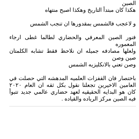
الصين
هكذا كان مبتدأ التاريخ وهكذا اصبح منتهاه
و لاعجب فالشمس بمقدورها ان تنجب الشمس
فنور الصين المعرفي والحضاري لطالما غطى ارجاء
المعموره
ولعلها مصادفه جميله ان نلاحظ فقط تشابه الكلمتان
صين وصن
وصن تعني بالانكليزيه الشمس
باختصار فان القفزات العلميه المدهشه التي حصلت في
العامين الاخيرين تجعلنا نقول بكل ثقه ان العام ٢٠٢٠
كان هو البدايه الحقيقيه لعهد حضاري عالمي جديد تتبوأ
فيه الصين مركز الرياده والقياده .