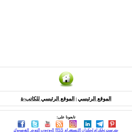
الموقع الرئيسي
الموقع الرئيسي للكاتب-ة
|
تابعونا على:
بنترست
تيلكرام
لينكدإن
الانستغرام
RSS
اليوتيوب
التويتر
الفيسبوك