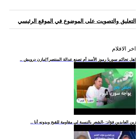
التعليق والتصويت على الموضوع في الموقع الرئيسي
اخر الافلام
.. هل تحاكم سوريا رموز الأسد أم تصنع عدالة المنتصر؟|مازن درويش|
.. زين العابدين فؤاد: -الشعر بالنسبة لي مقاومة للقبح وبدونه أنا