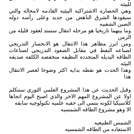
للبيئه
وهي الحضاره الاشتراكيه البيئيه القادمه لامحاله والتي
سيقودها الشرق الناهض من جديد وعلى رأسه دوله
الصين الشعبيه
وما بينهما تاريخيا هو مرحله انتقال ستمتد لعقود قليله من
الزمن
ومن ابرز مظاهر هذا الانتقال هو الانحسار التدريجي
لصناعه النفط في مقابل الصعود التدريجي لصناعات
الطاقه البديله المتجدده النظيفه منخفضه الكلفه صديقه
البيئه
وهذا الحدث هو نقطه بدايه اكثر وضوحا لعصر الانتقال
هذا
وقبل الحديث عن هذا المشروع العلمي الثوري سنتكلم
اولا عن المشروع المهم الاخر والذي اصبح اليوم اتجاها
كلاسيكيا لكونه ينتمي الى حقبه علميه تكنولوجيه سابقه
الا وهو مشروع الطاقه الشمسيه
الشمس الطبيعيه
الاستفاده من الطاقه الشمسيه