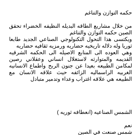
حكمه التوازن والتناغم
من خلال مشاريع الطاقه البديله النظيفه الخضراء تحقق
الصين حكمه التوازن والتناغم
ويكتسى هذا التحول التكنولوجي الصناعي الجديد طابعا
ثوريا وله دلاله تاريخيه حضاريه ورمزيه ثقافيه حضاريه
وهي العوده الى المنابع الاصيله الى الحكمه الشرقيه
القديمه والمتوارثه لاستغلال انساني وعقلاني رصين
لمكامن الطبيعه بعيدا عن جنون الربح واطماع الانسانيه
الغربيه الراسماليه الزائفه حيث علاقه الانسان مع
الطبيعه هي علاقه اغتراب وعداء وتدمير متبادل
الشمس الصناعيه (انعطافه ثوريه )
نعم
شمس صنعت في الصين