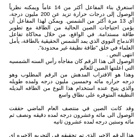
استغرق بناء المفاعل أكثر من 14 عاماً ويمكنه نظرياً
الوصول إلى درجات حرارة تزيد عن 200 مليون درجة،
أي 13 مرة أكثر من الشمس. ويمكن لهذا المفاعل أن
يؤمن احتياجات الصين الحالية من الطاقة مع تطوير
طاقة مستدامة. في الواقع، من خلال محاكاة تفاعل
الاندماج النووي الذي يمد الشمس الحقيقية بالطاقة، يأمل
العلماء في خلق "طاقة نظيفة غير محدودة".
انتهى النص .
الوصول الى هذا الرقم كان مفاجأه رأس السنه الشمسيه
التي اعلنتها الصين للعالم
وهذا هو الاقتراب المدهش من الرقم المطلوب وهو
درجه حراره مائه وخمسين مليون درجه ولمده طويله
والذي يتيح عنده استخدام هذا النوع من الطاقه البديله
النظيفه المتوفره على نطاق واسع
وقد كانت الصين في منتصف العام الماضي حققت
الوصول الى مائه وعشرون درجه لمده دقيقه ونصف ثم
مائه وستين درجه لمده عشرون ثانيه
هذا الرقم الاخير الذي تم تحقيقه في التجربه الاخيره اي