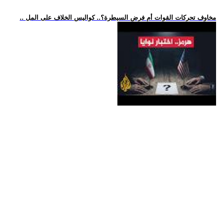
.. مخاوف تحركات القوات أم فرض السيطرة؟.. كواليس الخلاف على المل