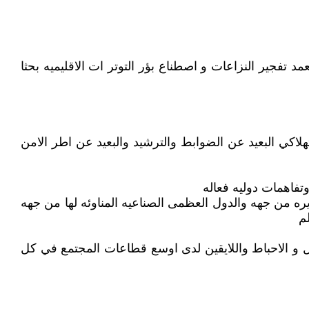
د تفجير النزاعات و اصطناع بؤر التوتر ات الاقليميه بحثا
تهلاكي البعيد عن الضوابط والترشيد والبعيد عن اطر الامن
فاهمات دوليه فعاله
يره من جهه والدول العظمى الصناعيه المناوئه لها من جهه
م
 و الاحباط واللايقين لدى اوسع قطاعات المجتمع في كل