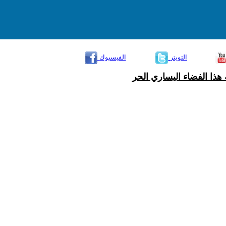
التويتر
الفيسبوك
هذا الفضاء اليساري الحر