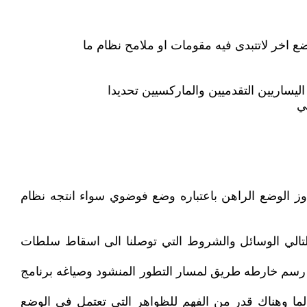
وضع اخر لاتتبدى فيه مقومات او ملامح نظام ما
ليساريين التقدميين والماركسيين تحديدا
ي
جاوز الوضع الراهن باعتباره وضع فوضوي سواء انتجه نظام
لتالي الوسائل والشروط التي توصلنا الى اسقاط سلطات
 و رسم خارطه طريق لمسار التطور المنشود وصياغه برنامج
الما وهناك قدر من الفهم للظواهر التي تعتمل في الوضع