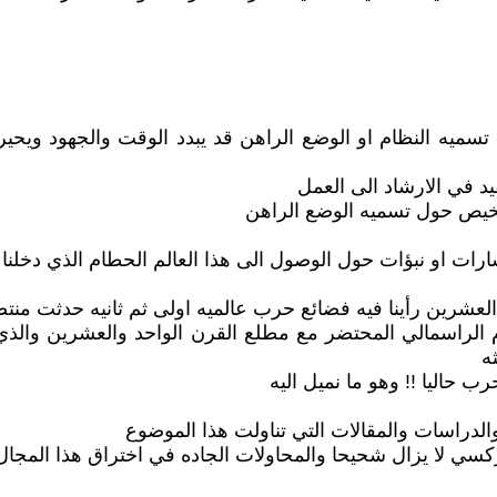
يه النظام او الوضع الراهن قد يبدد الوقت والجهود ويحير 
د في الارشاد الى العمل
شخيص حول تسميه الوضع الراهن
ات او نبؤات حول الوصول الى هذا العالم الحطام الذي دخلنا 
العشرين رأينا فيه فضائع حرب عالميه اولى ثم ثانيه حدثت منتصف
 الراسمالي المحتضر مع مطلع القرن الواحد والعشرين والذي 
ه
ب حاليا !! وهو ما نميل اليه
لدراسات والمقالات التي تناولت هذا الموضوع
ركسي لا يزال شحيحا والمحاولات الجاده في اختراق هذا المجال