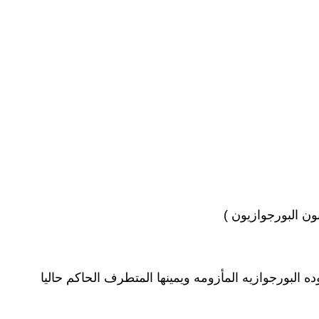
ن البورجوازيون )
 البورجوازيه المأزومه ويمينها المتطرف الحاكم حاليا