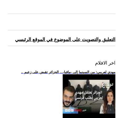
التعليق والتصويت على الموضوع في الموقع الرئيسي
اخر الافلام
.. مهدي لعريبي: من السينما إلى -مافيا-... الجزائر تقبض على زعيم