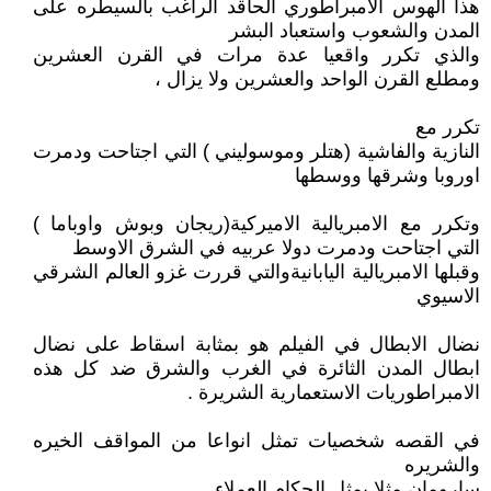
هذا الهوس الامبراطوري الحاقد الراغب بالسيطره على
المدن والشعوب واستعباد البشر
والذي تكرر واقعيا عدة مرات في القرن العشرين
ومطلع القرن الواحد والعشرين ولا يزال ،
تكرر مع
النازية والفاشية (هتلر وموسوليني ) التي اجتاحت ودمرت
اوروبا وشرقها ووسطها
وتكرر مع الامبريالية الاميركية(ريجان وبوش واوباما )
التي اجتاحت ودمرت دولا عربيه في الشرق الاوسط
وقبلها الامبريالية اليابانيةوالتي قررت غزو العالم الشرقي
الاسيوي
نضال الابطال في الفيلم هو بمثابة اسقاط على نضال
ابطال المدن الثائرة في الغرب والشرق ضد كل هذه
الامبراطوريات الاستعمارية الشريرة .
في القصه شخصيات تمثل انواعا من المواقف الخيره
والشريره
سارومان مثلا يمثل الحكام العملاء