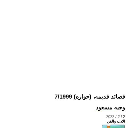
قصائد قديمه، (حواره) 7/1999
وجيه مسعود
2022 / 2 / 2
الادب والفن