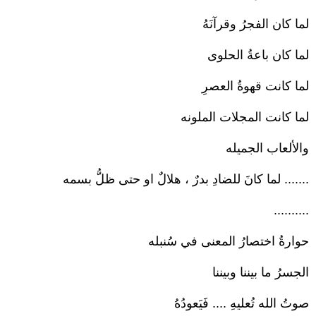
لما كان الفجرُ وقرآنَهُ
لما كان باعةُ الحلوى
لما كانت قهوةُ العصرِ
لما كانت المجلات الملونه
والألعاب الجميله
....... لما كانَ للضادِ بدرٌ ، هلالٌ او حتى ظلُّ بسمه
..........
حوارةُ اختصارُ المعنى في سُنبله
الجسرُ ما بيننا وبيننا
صوتُ الله تُعليهِ .... فَيَعودُهُ