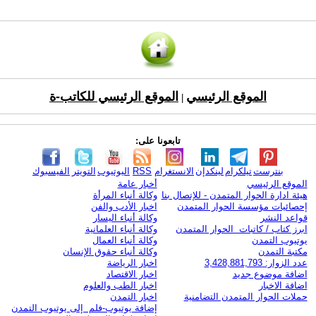
الموقع الرئيسي
الموقع الرئيسي للكاتب-ة
|
تابعونا على:
بنترست
تيلكرام
لينكدإن
الانستغرام
RSS
اليوتيوب
التويتر
الفيسبوك
الموقع الرئيسي
أخبار عامة
هيئة ادارة الحوار المتمدن - للإتصال بنا
وكالة أنباء المرأة
إحصائيات مؤسسة الحوار المتمدن
اخبار الأدب والفن
قواعد النشر
وكالة أنباء اليسار
ابرز كتاب / كاتبات الحوار المتمدن
وكالة أنباء العلمانية
يوتيوب التمدن
وكالة أنباء العمال
مكتبة التمدن
وكالة أنباء حقوق الإنسان
عدد الزوار: 3,428,881,793
اخبار الرياضة
اضافة موضوع جديد
اخبار الاقتصاد
اضافة الاخبار
اخبار الطب والعلوم
حملات الحوار المتمدن التضامنية
اخبار التمدن
إضافة يوتيوب-فلم إلى يوتيوب التمدن