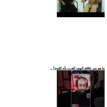
.. ما هو سر علاقة اليهود العرب بأم كلثوم؟